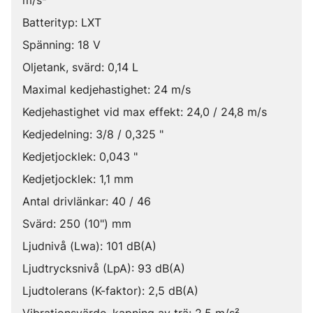
m/s²
Batterityp: LXT
Spänning: 18 V
Oljetank, svärd: 0,14 L
Maximal kedjehastighet: 24 m/s
Kedjehastighet vid max effekt: 24,0 / 24,8 m/s
Kedjedelning: 3/8 / 0,325 "
Kedjetjocklek: 0,043 "
Kedjetjocklek: 1,1 mm
Antal drivlänkar: 40 / 46
Svärd: 250 (10") mm
Ljudnivå (Lwa): 101 dB(A)
Ljudtrycksnivå (LpA): 93 dB(A)
Ljudtolerans (K-faktor): 2,5 dB(A)