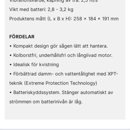
Vibrationsvärde, kapning av trä: 2,5 m/s²
Vikt med batteri: 2,8 - 3,2 kg
Produktens mått (L x B x H): 258 x 184 x 191 mm
FÖRDELAR
• Kompakt design gör sågen lätt att hantera.
• Kolborstfri, underhållsfri och långlivad motor.
• Idealisk för kvistning
• Förbättrad damm- och vattentålighet med XPT-
teknik (Extreme Protection Technology)
• Batteriskyddssystem. Stänger automatiskt av
strömmen om batterinivån är låg.