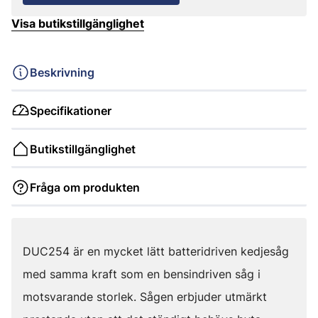
Visa butikstillgänglighet
Beskrivning
Specifikationer
Butikstillgänglighet
Fråga om produkten
DUC254 är en mycket lätt batteridriven kedjesåg
med samma kraft som en bensindriven såg i
motsvarande storlek. Sågen erbjuder utmärkt