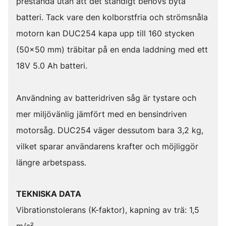
prestanda utan att det ständigt behövs byta
batteri. Tack vare den kolborstfria och strömsnåla
motorn kan DUC254 kapa upp till 160 stycken
(50x50 mm) träbitar på en enda laddning med ett
18V 5.0 Ah batteri.
Användning av batteridriven såg är tystare och
mer miljövänlig jämfört med en bensindriven
motorsåg. DUC254 väger dessutom bara 3,2 kg,
vilket sparar användarens krafter och möjliggör
längre arbetspass.
TEKNISKA DATA
Vibrationstolerans (K-faktor), kapning av trä: 1,5