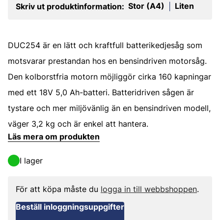
Stor (A4)
Liten
Skriv ut produktinformation:
|
DUC254 är en lätt och kraftfull batterikedjesåg som
motsvarar prestandan hos en bensindriven motorsåg.
Den kolborstfria motorn möjliggör cirka 160 kapningar
med ett 18V 5,0 Ah-batteri. Batteridriven sågen är
tystare och mer miljövänlig än en bensindriven modell,
väger 3,2 kg och är enkel att hantera.
Läs mera om produkten
I lager
För att köpa måste du
logga in till webbshoppen
.
Beställ inloggningsuppgifter