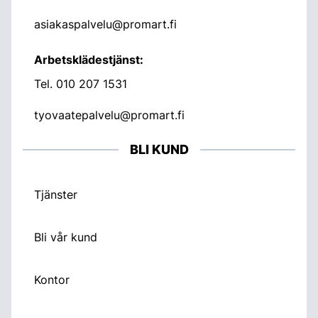
asiakaspalvelu@promart.fi
Arbetsklädestjänst:
Tel.
010 207 1531
tyovaatepalvelu@promart.fi
BLI KUND
Tjänster
Bli vår kund
Kontor