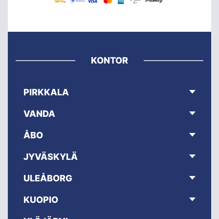
KONTOR
PIRKKALA
VANDA
ÅBO
JYVÄSKYLÄ
ULEÅBORG
KUOPIO