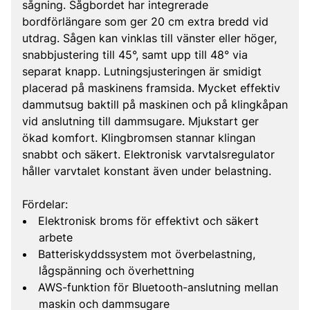
sågning. Sågbordet har integrerade
bordförlängare som ger 20 cm extra bredd vid
utdrag. Sågen kan vinklas till vänster eller höger,
snabbjustering till 45°, samt upp till 48° via
separat knapp. Lutningsjusteringen är smidigt
placerad på maskinens framsida. Mycket effektiv
dammutsug baktill på maskinen och på klingkåpan
vid anslutning till dammsugare. Mjukstart ger
ökad komfort. Klingbromsen stannar klingan
snabbt och säkert. Elektronisk varvtalsregulator
håller varvtalet konstant även under belastning.
Fördelar:
Elektronisk broms för effektivt och säkert
arbete
Batteriskyddssystem mot överbelastning,
lågspänning och överhettning
AWS-funktion för Bluetooth-anslutning mellan
maskin och dammsugare