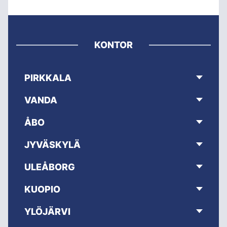
KONTOR
PIRKKALA
VANDA
ÅBO
JYVÄSKYLÄ
ULEÅBORG
KUOPIO
YLÖJÄRVI