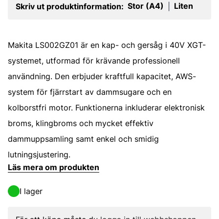
Stor (A4)
Liten
Skriv ut produktinformation:
|
Makita LS002GZ01 är en kap- och gersåg i 40V XGT-
systemet, utformad för krävande professionell
användning. Den erbjuder kraftfull kapacitet, AWS-
system för fjärrstart av dammsugare och en
kolborstfri motor. Funktionerna inkluderar elektronisk
broms, klingbroms och mycket effektiv
dammuppsamling samt enkel och smidig
lutningsjustering.
Läs mera om produkten
I lager