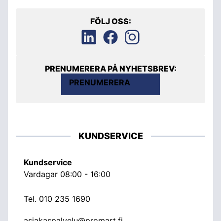
FÖLJ OSS:
PRENUMERERA PÅ NYHETSBREV:
PRENUMERERA
KUNDSERVICE
Kundservice
Vardagar 08:00 - 16:00
Tel.
010 235 1690
asiakaspalvelu@promart.fi