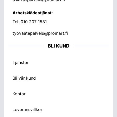
Arbetsklädestjänst:
Tel.
010 207 1531
tyovaatepalvelu@promart.fi
BLI KUND
Tjänster
Bli vår kund
Kontor
Leveransvillkor