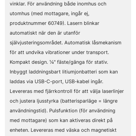
vinklar. För användning både inomhus och
utomhus (med mottagare, ingår ej,
produktnummer 60749). Lasern blinkar
automatiskt när den är utanför
självjusteringsområdet. Automatisk låsmekanism
för att undvika vibrationer under transport.
Kompakt design. ¼" fäste/gänga för stativ.
Inbyggt laddningsbart litiumjonbatteri som kan
laddas via USB-C-port, USB-kabel ingår.
Levereras med fjärrkontroll för att välja laserlinjer
och justera ljusstyrka (batterisparläge = längre
användningstid). Pulsfunktion (för användning
med mottagare) som kan aktiveras direkt på
enheten. Levereras med väska och magnetiskt