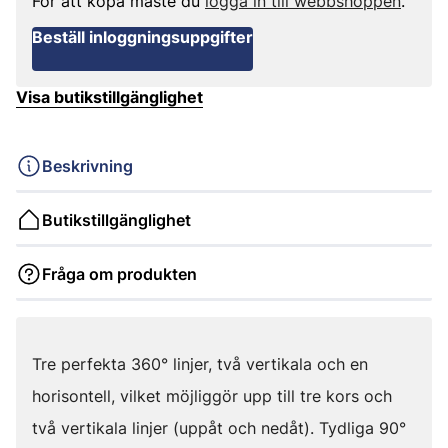
För att köpa måste du
logga in till webbshoppen
.
Beställ inloggningsuppgifter
Visa butikstillgänglighet
Beskrivning
Butikstillgänglighet
Fråga om produkten
Tre perfekta 360° linjer, två vertikala och en
horisontell, vilket möjliggör upp till tre kors och
två vertikala linjer (uppåt och nedåt). Tydliga 90°