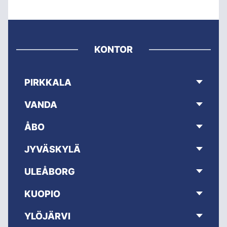
KONTOR
PIRKKALA
VANDA
ÅBO
JYVÄSKYLÄ
ULEÅBORG
KUOPIO
YLÖJÄRVI