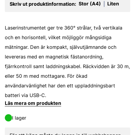
Stor (A4)
Liten
Skriv ut produktinformation:
|
Laserinstrumentet ger tre 360° strålar, två vertikala
och en horisontell, vilket möjliggör mångsidiga
mätningar. Den är kompakt, självutjämnande och
levereras med en magnetisk fästanordning,
fjärrkontroll samt laddningskabel. Räckvidden är 30 m,
eller 50 m med mottagare. För ökad
användarvänlighet har den ett uppladdningsbart
batteri via USB-C.
Läs mera om produkten
I lager