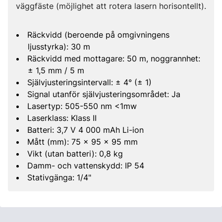
väggfäste (möjlighet att rotera lasern horisontellt).
Räckvidd (beroende på omgivningens
ljusstyrka): 30 m
Räckvidd med mottagare: 50 m, noggrannhet:
± 1,5 mm / 5 m
Självjusteringsintervall: ± 4° (± 1)
Signal utanför självjusteringsområdet: Ja
Lasertyp: 505-550 nm <1mw
Laserklass: Klass II
Batteri: 3,7 V 4 000 mAh Li-ion
Mått (mm): 75 x 95 x 95 mm
Vikt (utan batteri): 0,8 kg
Damm- och vattenskydd: IP 54
Stativgänga: 1/4"