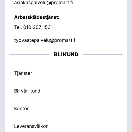
asiakaspalvelu@promart.fi
Arbetsklädestjänst:
Tel.
010 207 1531
tyovaatepalvelu@promart.fi
BLI KUND
Tjänster
Bli vår kund
Kontor
Leveransvillkor