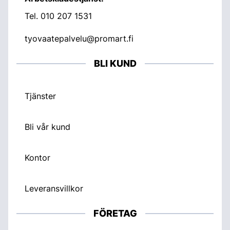
Tel.
010 207 1531
tyovaatepalvelu@promart.fi
BLI KUND
Tjänster
Bli vår kund
Kontor
Leveransvillkor
FÖRETAG