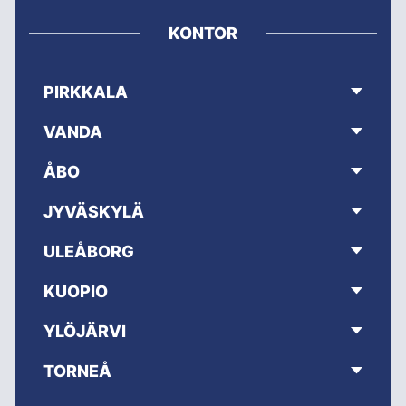
KONTOR
PIRKKALA
VANDA
ÅBO
JYVÄSKYLÄ
ULEÅBORG
KUOPIO
YLÖJÄRVI
TORNEÅ