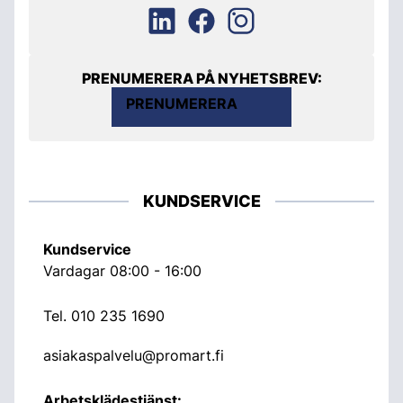
PRENUMERERA PÅ NYHETSBREV:
PRENUMERERA
KUNDSERVICE
Kundservice
Vardagar 08:00 - 16:00
Tel.
010 235 1690
asiakaspalvelu@promart.fi
Arbetsklädestjänst: