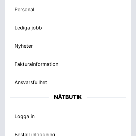
Personal
Lediga jobb
Nyheter
Fakturainformation
Ansvarsfullhet
NÄTBUTIK
Logga in
Beställ inloggning