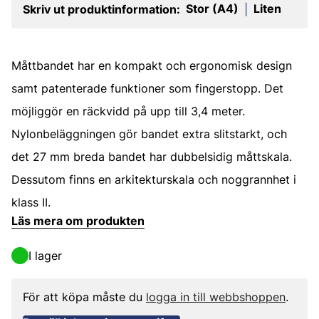
Stor (A4)
Liten
Skriv ut produktinformation:
|
Måttbandet har en kompakt och ergonomisk design
samt patenterade funktioner som fingerstopp. Det
möjliggör en räckvidd på upp till 3,4 meter.
Nylonbeläggningen gör bandet extra slitstarkt, och
det 27 mm breda bandet har dubbelsidig måttskala.
Dessutom finns en arkitekturskala och noggrannhet i
klass II.
Läs mera om produkten
I lager
För att köpa måste du
logga in till webbshoppen
.