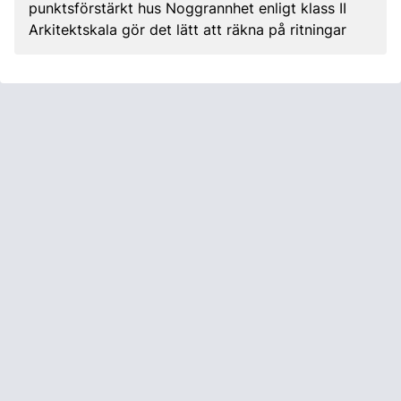
punktsförstärkt hus Noggrannhet enligt klass II
Arkitektskala gör det lätt att räkna på ritningar