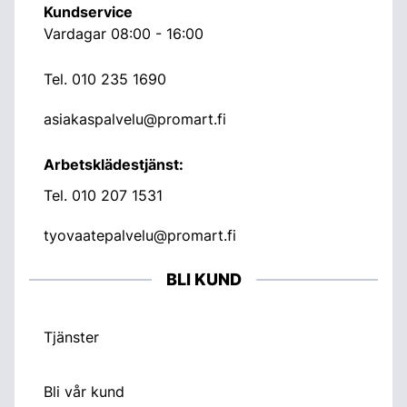
Kundservice
Vardagar 08:00 - 16:00
Tel.
010 235 1690
asiakaspalvelu@promart.fi
Arbetsklädestjänst:
Tel.
010 207 1531
tyovaatepalvelu@promart.fi
BLI KUND
Tjänster
Bli vår kund