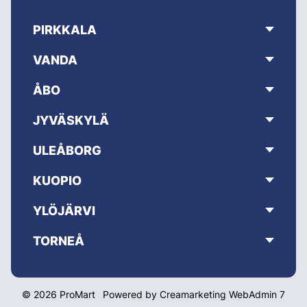
PIRKKALA
VANDA
ÅBO
JYVÄSKYLÄ
ULEÅBORG
KUOPIO
YLÖJÄRVI
TORNEÅ
© 2026 ProMart
Powered by
Creamarketing WebAdmin 7