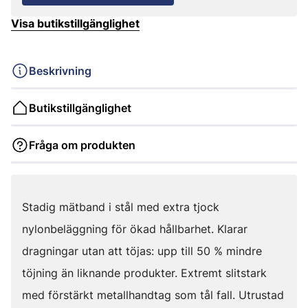
Visa butikstillgänglighet
Beskrivning
Butikstillgänglighet
Fråga om produkten
Stadig mätband i stål med extra tjock
nylonbeläggning för ökad hållbarhet. Klarar
dragningar utan att töjas: upp till 50 % mindre
töjning än liknande produkter. Extremt slitstark
med förstärkt metallhandtag som tål fall. Utrustad