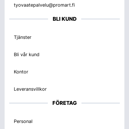
tyovaatepalvelu@promart.fi
BLI KUND
Tjänster
Bli vår kund
Kontor
Leveransvillkor
FÖRETAG
Personal