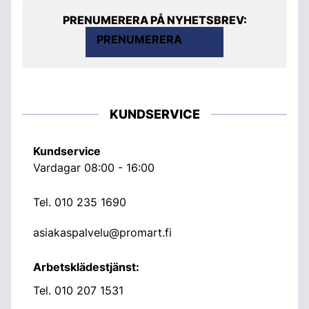
PRENUMERERA PÅ NYHETSBREV:
PRENUMERERA
KUNDSERVICE
Kundservice
Vardagar 08:00 - 16:00
Tel.
010 235 1690
asiakaspalvelu@promart.fi
Arbetsklädestjänst:
Tel.
010 207 1531