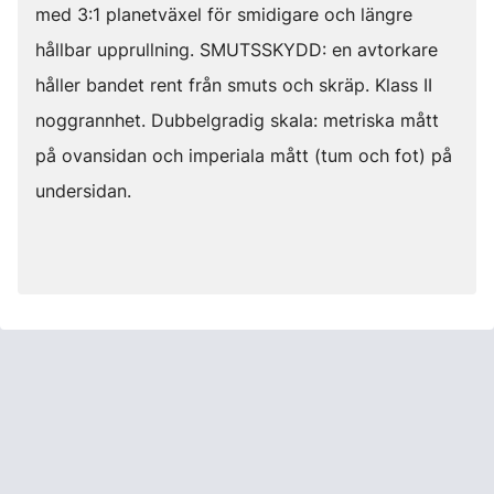
med 3:1 planetväxel för smidigare och längre
hållbar upprullning. SMUTSSKYDD: en avtorkare
håller bandet rent från smuts och skräp. Klass II
noggrannhet. Dubbelgradig skala: metriska mått
på ovansidan och imperiala mått (tum och fot) på
undersidan.