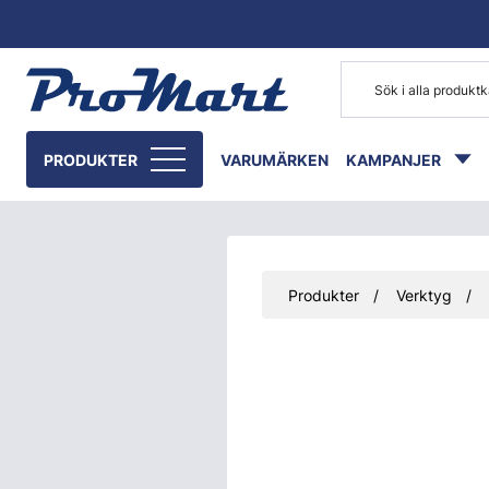
Gå till huvudinnehåll
PRODUKTER
VARUMÄRKEN
KAMPANJER
Produkter
Verktyg
Hoppa över bilder