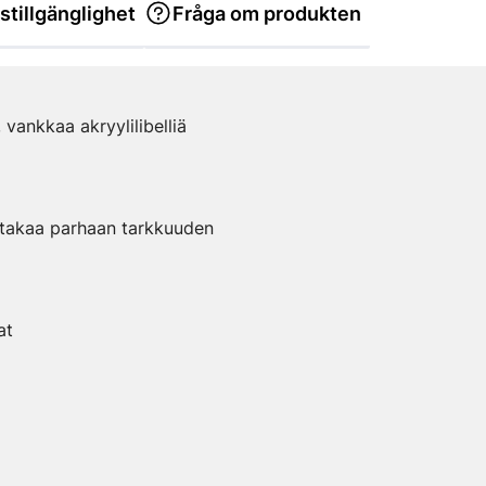
stillgänglighet
Fråga om produkten
 vankkaa akryylilibelliä
 takaa parhaan tarkkuuden
at