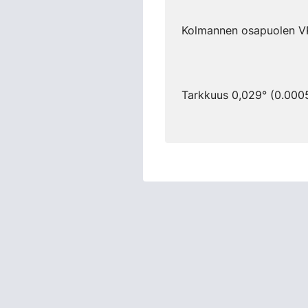
Kolmannen osapuolen VPA
Tarkkuus 0,029° (0.0005