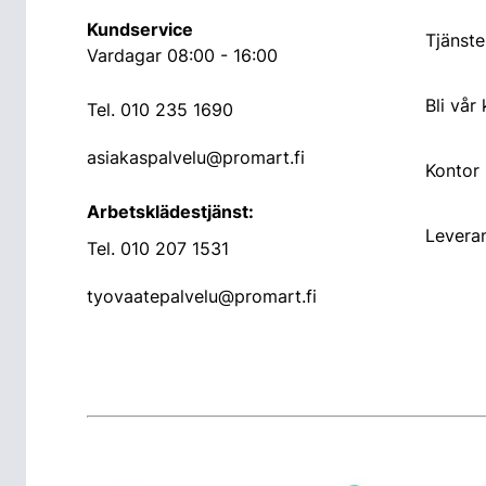
Kundservice
Tjänste
Vardagar 08:00 - 16:00
Bli vår
Tel.
010 235 1690
asiakaspalvelu@promart.fi
Kontor
Arbetsklädestjänst:
Leveran
Tel.
010 207 1531
tyovaatepalvelu@promart.fi