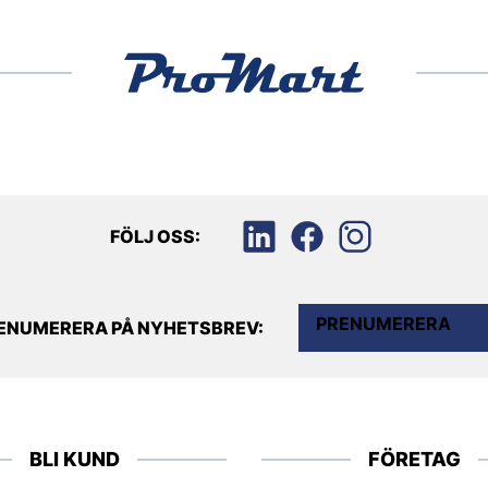
FÖLJ OSS:
PRENUMERERA
ENUMERERA PÅ NYHETSBREV:
BLI KUND
FÖRETAG