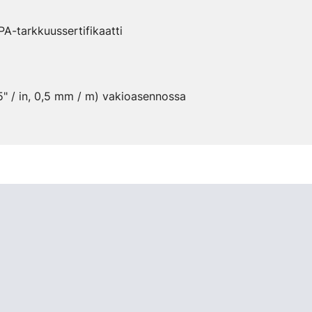
-tarkkuussertifikaatti
" / in, 0,5 mm / m) vakioasennossa