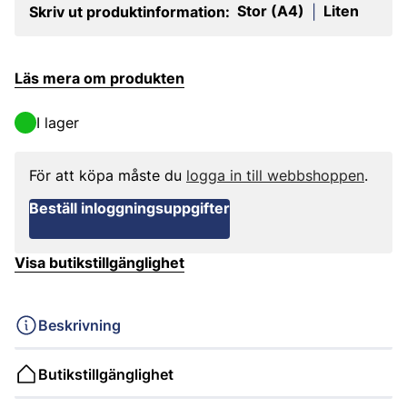
Stor (A4)
Liten
Skriv ut produktinformation:
|
Läs mera om produkten
I lager
För att köpa måste du
logga in till webbshoppen
.
Beställ inloggningsuppgifter
Visa butikstillgänglighet
Beskrivning
Butikstillgänglighet