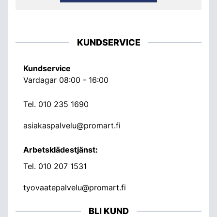
KUNDSERVICE
Kundservice
Vardagar 08:00 - 16:00
Tel.
010 235 1690
asiakaspalvelu@promart.fi
Arbetsklädestjänst:
Tel.
010 207 1531
tyovaatepalvelu@promart.fi
BLI KUND