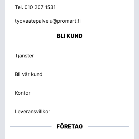
Tel.
010 207 1531
tyovaatepalvelu@promart.fi
BLI KUND
Tjänster
Bli vår kund
Kontor
Leveransvillkor
FÖRETAG