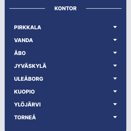
KONTOR
PIRKKALA
VANDA
ÅBO
JYVÄSKYLÄ
ULEÅBORG
KUOPIO
YLÖJÄRVI
TORNEÅ