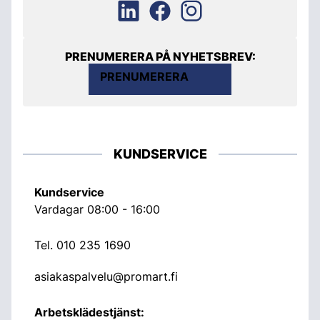
PRENUMERERA PÅ NYHETSBREV:
PRENUMERERA
KUNDSERVICE
Kundservice
Vardagar 08:00 - 16:00
Tel.
010 235 1690
asiakaspalvelu@promart.fi
Arbetsklädestjänst: