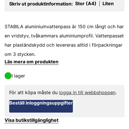
Stor (A4)
Liten
Skriv ut produktinformation:
|
STABILA aluminiumvattenpass är 150 cm långt och har
en vridstyv, tvåkammars aluminiumprofil. Vattenpasset
har plaständskydd och levereras alltid i förpackningar
om 3 stycken.
Läs mera om produkten
I lager
För att köpa måste du
logga in till webbshoppen
.
Beställ inloggningsuppgifter
Visa butikstillgänglighet