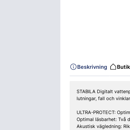
Beskrivning
Butik
STABILA Digitalt vatten
lutningar, fall och vinklar
ULTRA-PROTECT: Optimal
Optimal läsbarhet: Två 
Akustisk vägledning: Ri