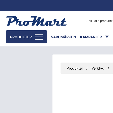
Gå till huvudinnehåll
PRODUKTER
VARUMÄRKEN
KAMPANJER
Produkter
Verktyg
Hoppa över bilder