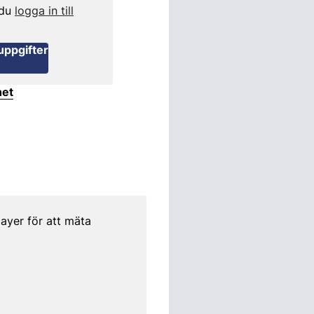
 du
logga in till
uppgifter
het
ayer för att mäta