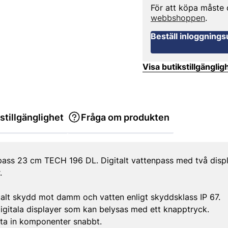
För att köpa måste
webbshoppen
.
Beställ inloggnings
Visa butikstillgänglig
stillgänglighet
Fråga om produkten
pass 23 cm TECH 196 DL. Digitalt vattenpass med två displ
.
t skydd mot damm och vatten enligt skyddsklass IP 67.
digitala displayer som kan belysas med ett knapptryck.
kta in komponenter snabbt.