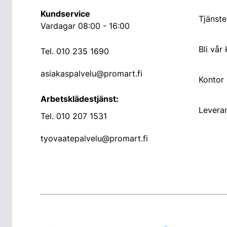
Kundservice
Tjänste
Vardagar 08:00 - 16:00
Bli vår
Tel.
010 235 1690
asiakaspalvelu@promart.fi
Kontor
Arbetsklädestjänst:
Leveran
Tel.
010 207 1531
tyovaatepalvelu@promart.fi