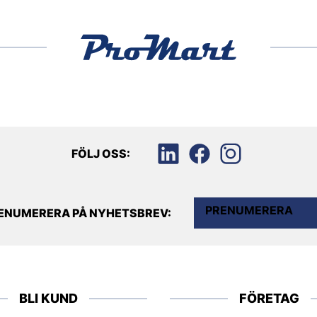
FÖLJ OSS:
PRENUMERERA
ENUMERERA PÅ NYHETSBREV:
BLI KUND
FÖRETAG