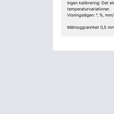
Ingen kalibrering: Det el
temperaturvariationer.
Visningslägen: °, %, mm/m
Mätnoggrannhet 0,5 mm/