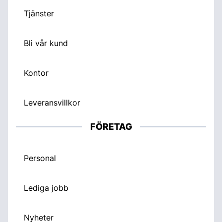
Tjänster
Bli vår kund
Kontor
Leveransvillkor
FÖRETAG
Personal
Lediga jobb
Nyheter