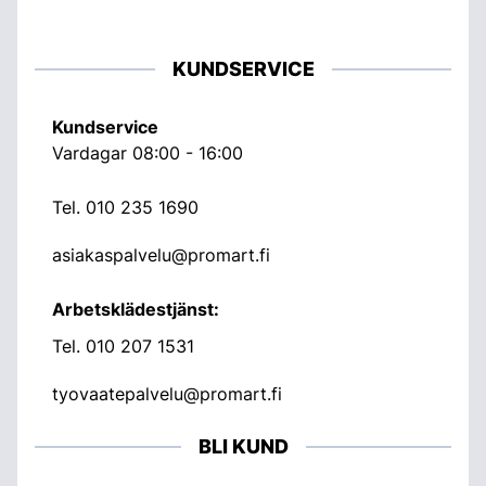
KUNDSERVICE
Kundservice
Vardagar 08:00 - 16:00
Tel.
010 235 1690
asiakaspalvelu@promart.fi
Arbetsklädestjänst:
Tel.
010 207 1531
tyovaatepalvelu@promart.fi
BLI KUND