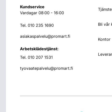
Kundservice
Tjänste
Vardagar 08:00 - 16:00
Bli vår
Tel.
010 235 1690
asiakaspalvelu@promart.fi
Kontor
Arbetsklädestjänst:
Leveran
Tel.
010 207 1531
tyovaatepalvelu@promart.fi