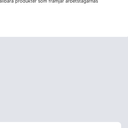
hållbara produkter som främjar arbetstagarnas