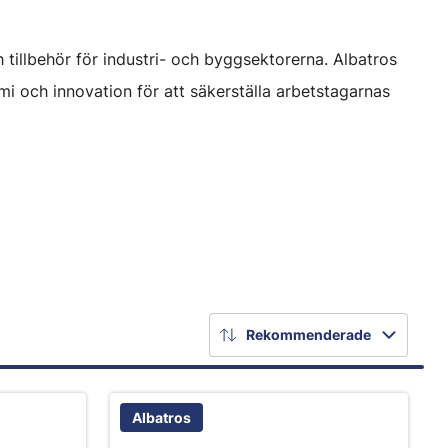
 tillbehör för industri- och byggsektorerna. Albatros
i och innovation för att säkerställa arbetstagarnas
Rekommenderade
Albatros