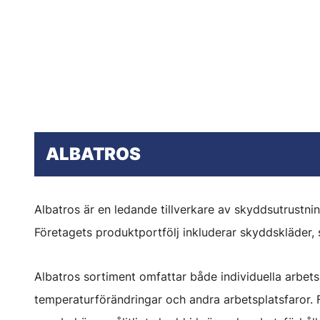
ALBATROS
Albatros är en ledande tillverkare av skyddsutrustni
Företagets produktportfölj inkluderar skyddskläder, 
Albatros sortiment omfattar både individuella arbet
temperaturförändringar och andra arbetsplatsfaror. 