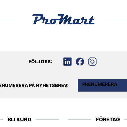
FÖLJ OSS:
PRENUMERERA
ENUMERERA PÅ NYHETSBREV:
BLI KUND
FÖRETAG