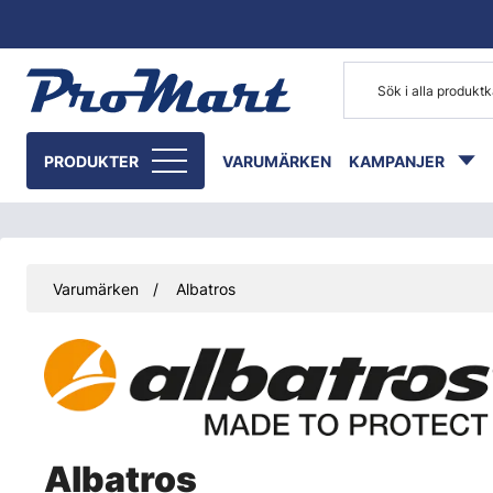
Gå till huvudinnehåll
PRODUKTER
VARUMÄRKEN
KAMPANJER
Varumärken
Albatros
Albatros