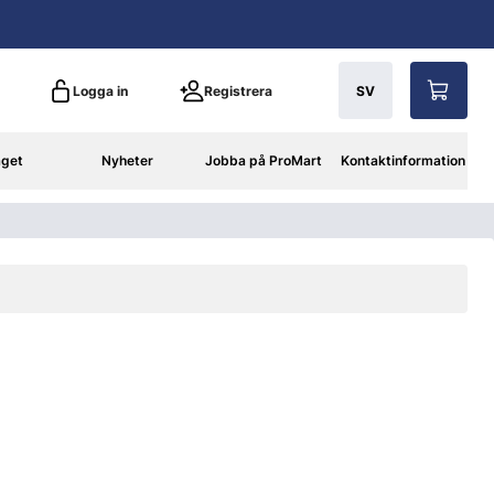
Logga in
Registrera
SV
aget
Nyheter
Jobba på ProMart
Kontaktinformation