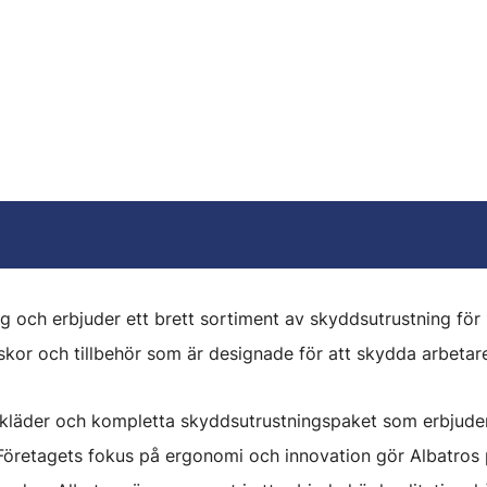
ng och erbjuder ett brett sortiment av skyddsutrustning för
skor och tillbehör som är designade för att skydda arbetare 
skläder och kompletta skyddsutrustningspaket som erbjuder 
Företagets fokus på ergonomi och innovation gör Albatros p