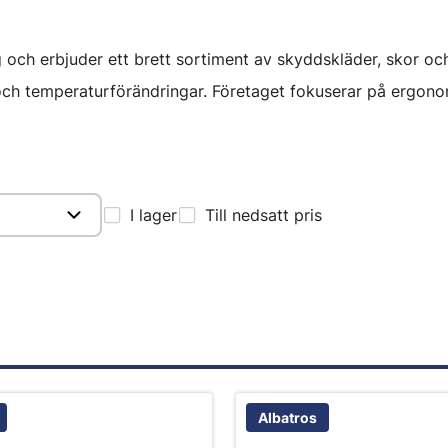
 och erbjuder ett brett sortiment av skyddskläder, skor och
och temperaturförändringar. Företaget fokuserar på ergonom
I lager
Till nedsatt pris
Albatros