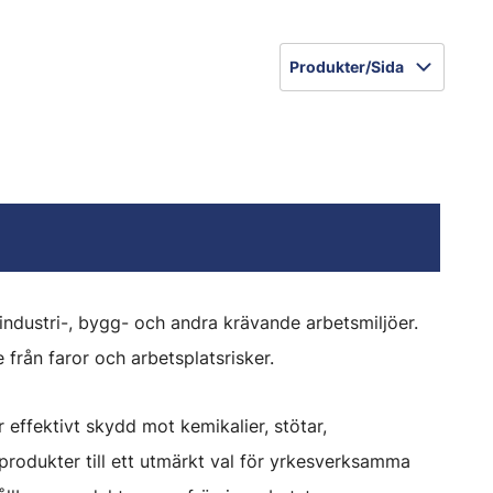
Produkter/Sida
 industri-, bygg- och andra krävande arbetsmiljöer.
från faror och arbetsplatsrisker.
effektivt skydd mot kemikalier, stötar,
rodukter till ett utmärkt val för yrkesverksamma