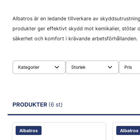
Albatros är en ledande tillverkare av skyddsutrustning
produkter ger effektivt skydd mot kemikalier, stötar 
säkerhet och komfort i krävande arbetsförhållanden.
Kategorier
Storlek
Pris
PRODUKTER
(6 st)
Albatros
Albatros