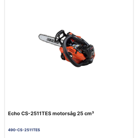
Echo CS-2511TES motorsåg 25 cm³
490-CS-2511TES