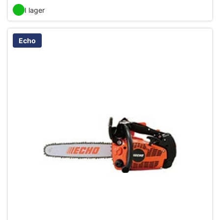
I lager
Echo