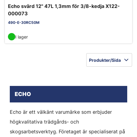
Echo svärd 12" 47L 1,3mm för 3/8-kedja X122-
000073
490-E-30RC50M
I lager
Produkter/Sida
ECHO
Echo är ett välkänt varumärke som erbjuder
högkvalitativa trädgårds- och
skogsarbetsverktyg. Företaget är specialiserat på