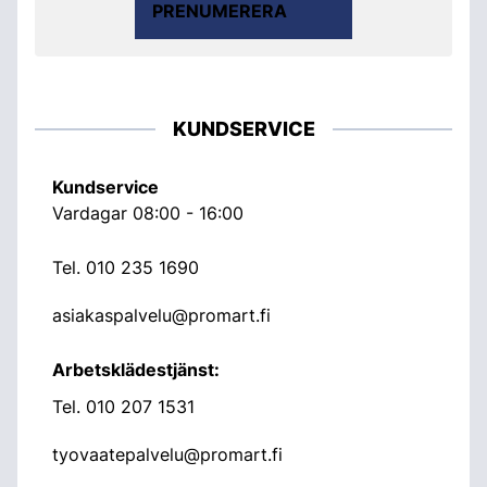
PRENUMERERA
KUNDSERVICE
Kundservice
Vardagar 08:00 - 16:00
Tel.
010 235 1690
asiakaspalvelu@promart.fi
Arbetsklädestjänst:
Tel.
010 207 1531
tyovaatepalvelu@promart.fi