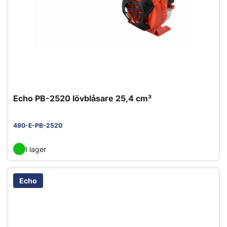
Echo PB-2520 lövblåsare 25,4 cm³
490-E-PB-2520
I lager
Echo