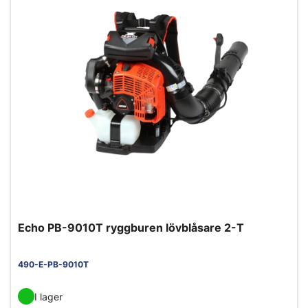
Echo PB-9010T ryggburen lövblåsare 2-T
490-E-PB-9010T
I lager