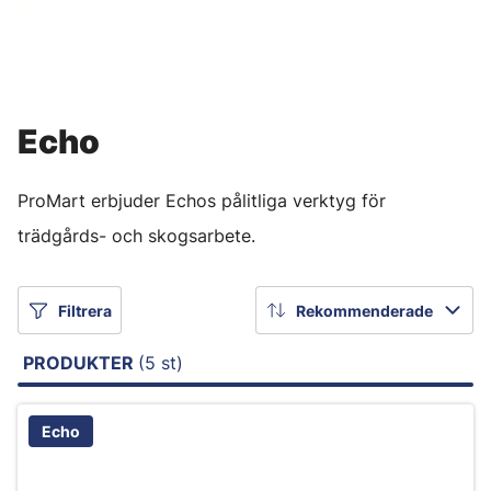
Echo
ProMart erbjuder Echos pålitliga verktyg för
trädgårds- och skogsarbete.
Filtrera
Rekommenderade
PRODUKTER
(5 st)
Echo