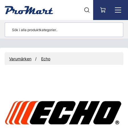
Gå till huvudinnehåll
Varumärken
Echo