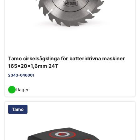
Tamo cirkelsågklinga för batteridrivna maskiner
165x20x1,6mm 24T
2343-046001
I lager
Tamo