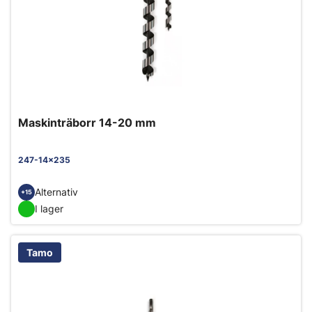
Maskinträborr 14-20 mm
247-14x235
Alternativ
+15
I lager
Tamo