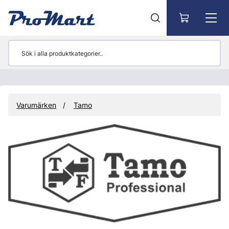
Gå till huvudinnehåll
Varumärken
Tamo