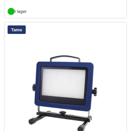
I lager
Tamo