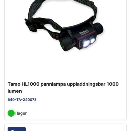
Tamo HL1000 pannlampa uppladdningsbar 1000
lumen
640-TA-240073
I lager