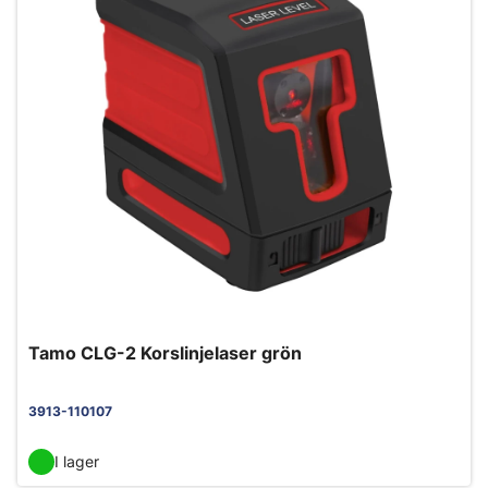
Tamo CLG-2 Korslinjelaser grön
3913-110107
I lager