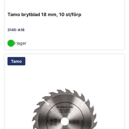
Tamo brytblad 18 mm, 10 st/förp
3145-A18
I lager
Tamo