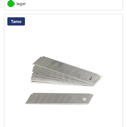
I lager
Tamo