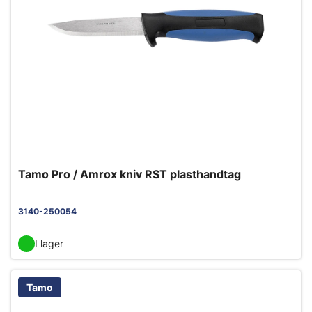
Tamo Pro / Amrox kniv RST plasthandtag
3140-250054
I lager
Tamo