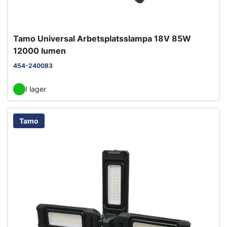
Tamo Universal Arbetsplatsslampa 18V 85W
12000 lumen
454-240083
I lager
Tamo