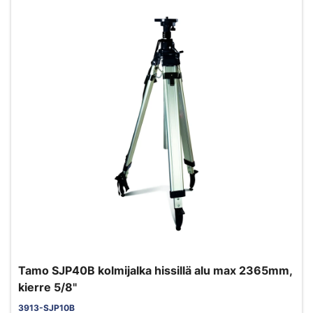
Tamo SJP40B kolmijalka hissillä alu max 2365mm,
kierre 5/8"
3913-SJP10B