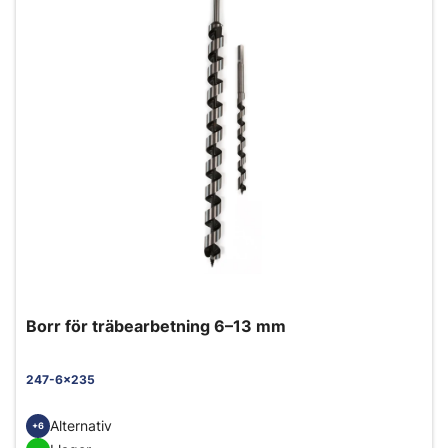
Borr för träbearbetning 6–13 mm
247-6x235
Alternativ
+6