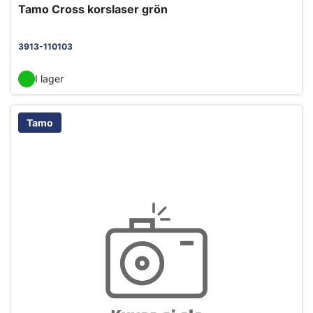
Tamo Cross korslaser grön
3913-110103
I lager
Tamo