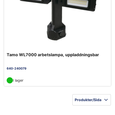
Tamo WL7000 arbetslampa, uppladdningsbar
640-240079
I lager
Produkter/Sida