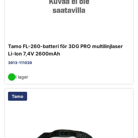
Tamo FL-260-batteri för 3DG PRO multilinjlaser
Li-Ion 7,4V 2600mAh
3913-111039
I lager
Tamo