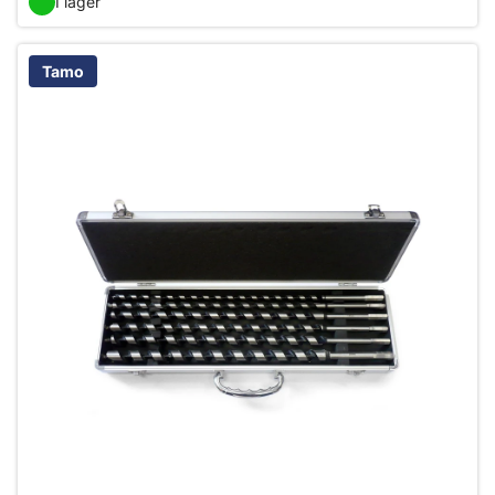
I lager
Tamo