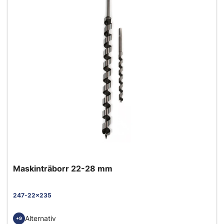
Maskinträborr 22-28 mm
247-22x235
Alternativ
+9