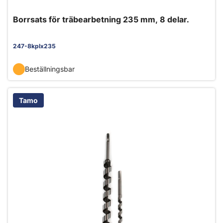
Borrsats för träbearbetning 235 mm, 8 delar.
247-8kplx235
Beställningsbar
Tamo