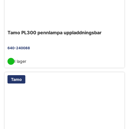
Tamo PL300 pennlampa uppladdningsbar
640-240088
I lager
Tamo