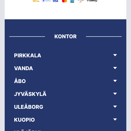
KONTOR
PIRKKALA
VANDA
ÅBO
JYVÄSKYLÄ
ULEÅBORG
KUOPIO