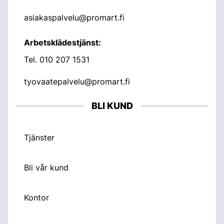
asiakaspalvelu@promart.fi
Arbetsklädestjänst:
Tel.
010 207 1531
tyovaatepalvelu@promart.fi
BLI KUND
Tjänster
Bli vår kund
Kontor