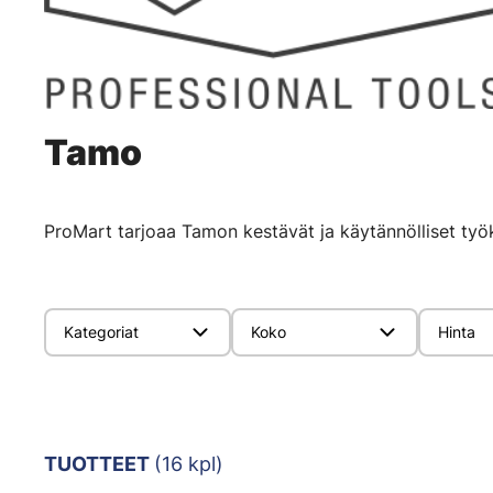
Tamo
ProMart tarjoaa Tamon kestävät ja käytännölliset työka
Kategoriat
Koko
Hinta
TUOTTEET
(16 kpl)