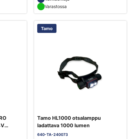
Varastossa
Tamo
PRO
Tamo HL1000 otsalamppu
4V
ladattava 1000 lumen
640-TA-240073