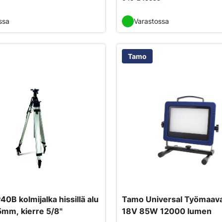
ssa
Varastossa
Tamo
0B kolmijalka hissillä alu
Tamo Universal Työmaava
mm, kierre 5/8"
18V 85W 12000 lumen