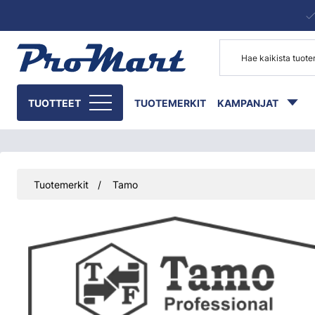
Siirry pääsisältöön
TUOTTEET
TUOTEMERKIT
KAMPANJAT
Tuotemerkit
Tamo