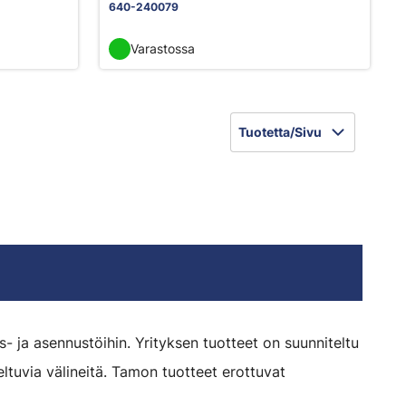
640-240079
Varastossa
Tuotetta/Sivu
- ja asennustöihin. Yrityksen tuotteet on suunniteltu
ltuvia välineitä. Tamon tuotteet erottuvat