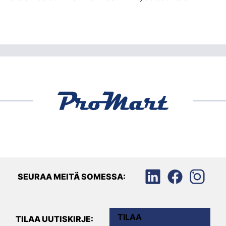
SEURAA MEITÄ SOMESSA:
TILAA
TILAA UUTISKIRJE: