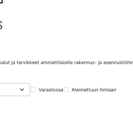
lut ja tarvikkeet ammattilaisille rakennus- ja asennustöihin
Varastossa
Alennettuun hintaan