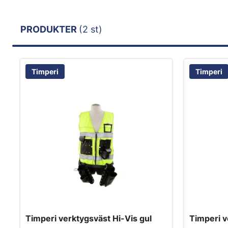
PRODUKTER
(2 st)
Timperi
Timperi
Timperi verktygsväst Hi-Vis gul
Timperi v