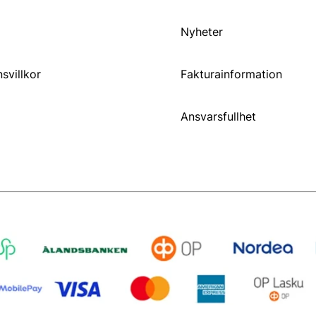
Nyheter
svillkor
Fakturainformation
Ansvarsfullhet