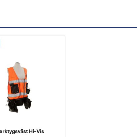
erktygsväst Hi-Vis