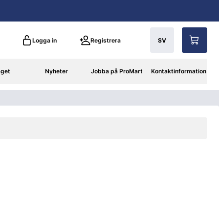
Logga in
Registrera
SV
aget
Nyheter
Jobba på ProMart
Kontaktinformation