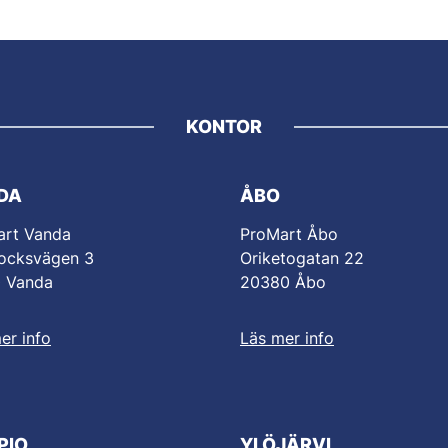
KONTOR
DA
ÅBO
art Vanda
ProMart Åbo
ocksvägen 3
Oriketogatan 22
0 Vanda
20380 Åbo
er info
Läs mer info
PIO
YLÖJÄRVI