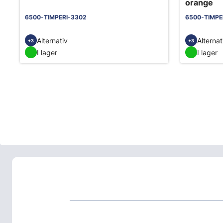
orange
6500-TIMPERI-3302
6500-TIMPE
Alternativ
Alternat
+3
+3
I lager
I lager