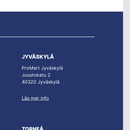
JYVÄSKYLÄ
ProMart Jyväskylä
Juustokatu 2
40320 Jyväskylä
Läs mer info
TORNEÅ