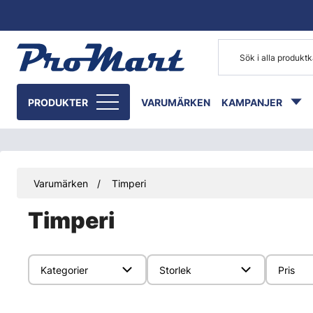
Gå till huvudinnehåll
PRODUKTER
VARUMÄRKEN
KAMPANJER
Varumärken
Timperi
Timperi
Kategorier
Storlek
Pris