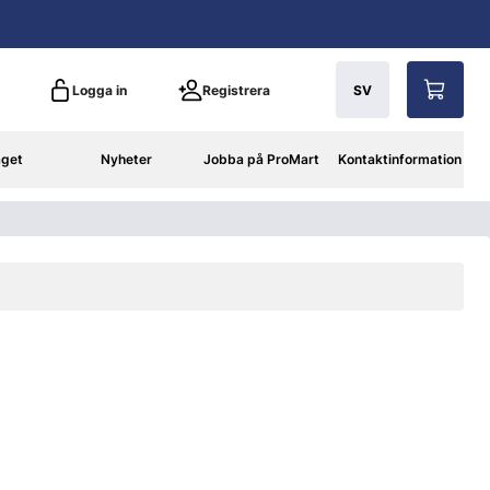
Logga in
Registrera
SV
aget
Nyheter
Jobba på ProMart
Kontaktinformation