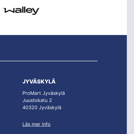
JYVÄSKYLÄ
ProMart Jyväskylä
Juustokatu 2
40320 Jyväskylä
Läs mer info