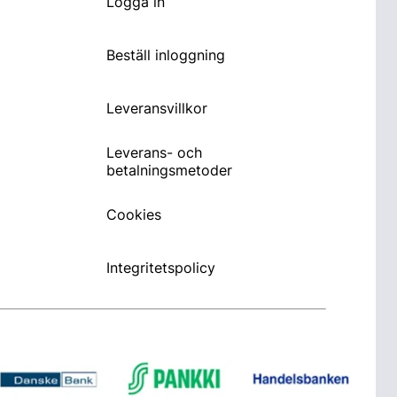
Logga in
Beställ inloggning
Leveransvillkor
Leverans- och
betalningsmetoder
Cookies
Integritetspolicy