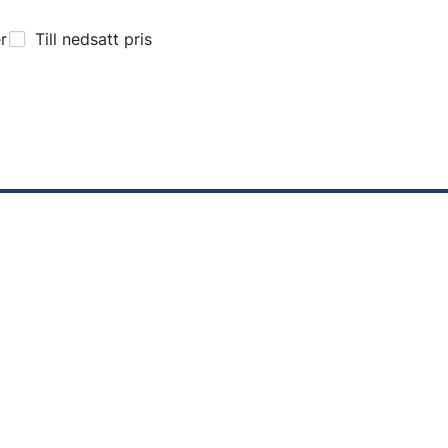
er
Till nedsatt pris