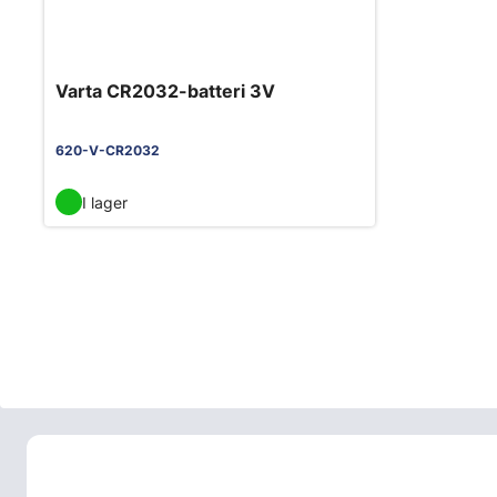
Varta CR2032-batteri 3V
620-V-CR2032
I lager