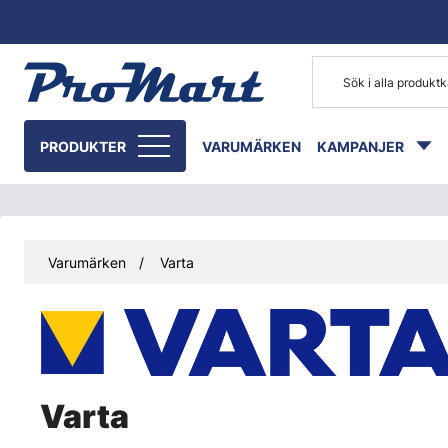
Gå till huvudinnehåll
PRODUKTER
VARUMÄRKEN
KAMPANJER
Varumärken
Varta
Varta