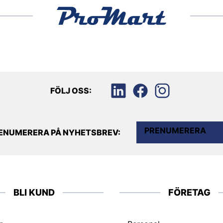
FÖLJ OSS:
PRENUMERERA
ENUMERERA PÅ NYHETSBREV:
BLI KUND
FÖRETAG