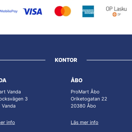
KONTOR
DA
ÅBO
art Vanda
ProMart Åbo
ocksvägen 3
Oriketogatan 22
0 Vanda
20380 Åbo
er info
Läs mer info