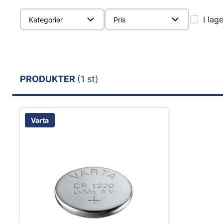
I lag
Kategorier
Pris
PRODUKTER
(1 st)
Varta