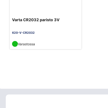
Varta CR2032 paristo 3V
620-V-CR2032
Varastossa