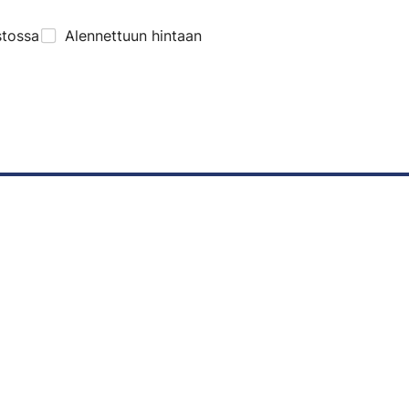
stossa
Alennettuun hintaan