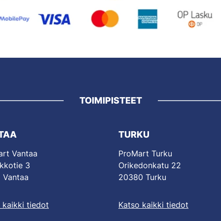
TOIMIPISTEET
TAA
TURKU
rt Vantaa
ProMart Turku
kkotie 3
Orikedonkatu 22
 Vantaa
20380 Turku
 kaikki tiedot
Katso kaikki tiedot