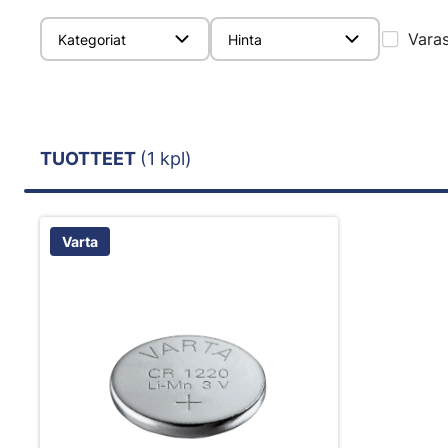
Vara
Kategoriat
Hinta
TUOTTEET
(1 kpl)
Varta