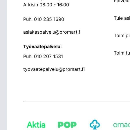
Palvelu
Arkisin 08:00 - 16:00
Tule a
Puh.
010 235 1690
asiakaspalvelu@promart.fi
Toimipi
Työvaatepalvelu:
Toimit
Puh.
010 207 1531
tyovaatepalvelu@promart.fi