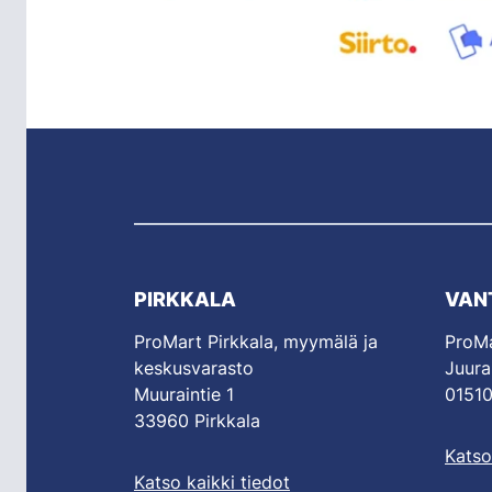
PIRKKALA
VAN
ProMart Pirkkala, myymälä ja
ProMa
keskusvarasto
Juura
Muuraintie 1
01510
33960 Pirkkala
Katso
Katso kaikki tiedot