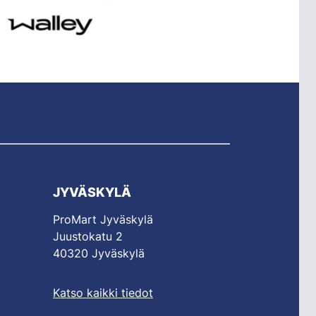
JYVÄSKYLÄ
ProMart Jyväskylä
Juustokatu 2
40320 Jyväskylä
Katso kaikki tiedot