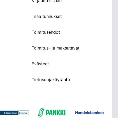
Kirjaudu sisään
Tilaa tunnukset
Toimitusehdot
Toimitus- ja maksutavat
Evästeet
Tietosuojakäytäntö