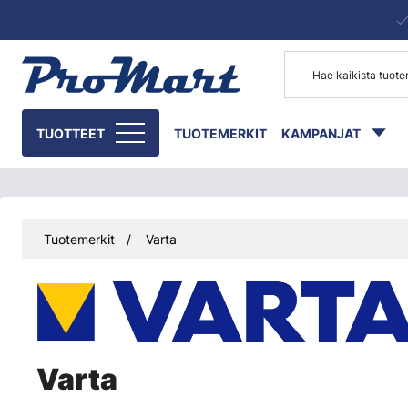
Siirry pääsisältöön
TUOTTEET
TUOTEMERKIT
KAMPANJAT
Tuotemerkit
Varta
Varta