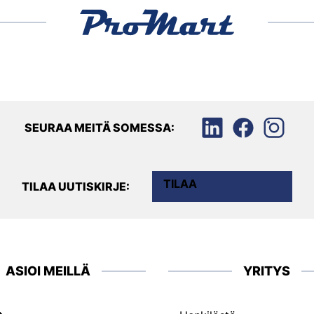
SEURAA MEITÄ SOMESSA:
TILAA
TILAA UUTISKIRJE:
ASIOI MEILLÄ
YRITYS