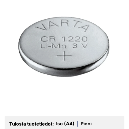
Iso (A4)
Pieni
Tulosta tuotetiedot:
|