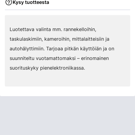
Kysy tuotteesta
Luotettava valinta mm. rannekelloihin,
taskulaskimiin, kameroihin, mittalaitteisiin ja
autohälyttimiin. Tarjoaa pitkän käyttöiän ja on
suunniteltu vuotamattomaksi – erinomainen
suorituskyky pienelektroniikassa.