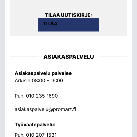
TILAA UUTISKIRJE:
TILAA
ASIAKASPALVELU
Asiakaspalvelu palvelee
Arkisin 08:00 - 16:00
Puh.
010 235 1690
asiakaspalvelu@promart.fi
Työvaatepalvelu:
Puh.
010 207 1531