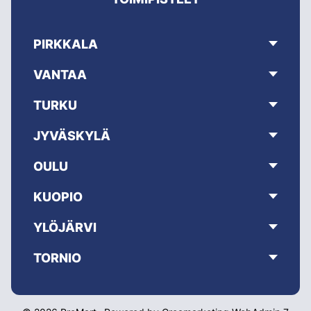
PIRKKALA
VANTAA
TURKU
JYVÄSKYLÄ
OULU
KUOPIO
YLÖJÄRVI
TORNIO