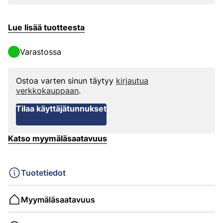
Lue lisää tuotteesta
Varastossa
Ostoa varten sinun täytyy
kirjautua
verkkokauppaan
.
Tilaa käyttäjätunnukset
Katso myymäläsaatavuus
Tuotetiedot
Myymäläsaatavuus