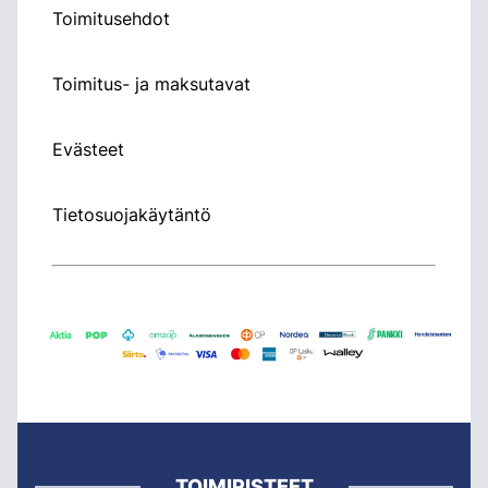
Toimitusehdot
Toimitus- ja maksutavat
Evästeet
Tietosuojakäytäntö
TOIMIPISTEET