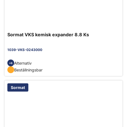
Sormat VKS kemisk expander 8.8 Ks
1039-VKS-0243000
Alternativ
+6
Beställningsbar
Sormat