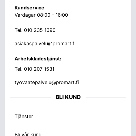
Kundservice
Vardagar 08:00 - 16:00
Tel.
010 235 1690
asiakaspalvelu@promart.fi
Arbetsklädestjänst:
Tel.
010 207 1531
tyovaatepalvelu@promart.fi
BLI KUND
Tjänster
Bli vår kund