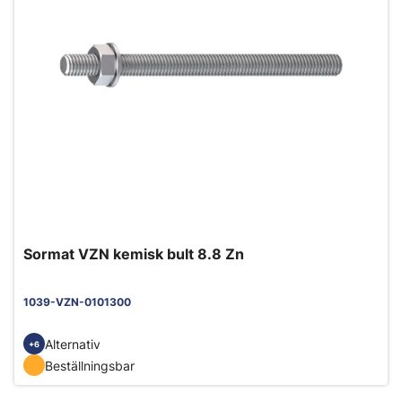
Sormat VZN kemisk bult 8.8 Zn
1039-VZN-0101300
Alternativ
+6
Beställningsbar