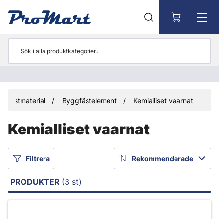
Gå till huvudinnehåll
Fästmaterial
Byggfästelement
Kemialliset vaarnat
Kemialliset vaarnat
Filtrera
Rekommenderade
PRODUKTER
(3 st)