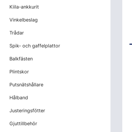
Kiila-ankkurit
Vinkelbeslag
Trådar
Spik- och gaffelplattor
Balkfästen
Plintskor
Putsnätshållare
Hålband
Justeringsfötter
Gjuttillbehör