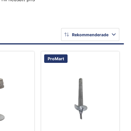
Rekommenderade
ProMart