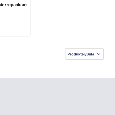
 kierrepaaluun
Produkter/Sida