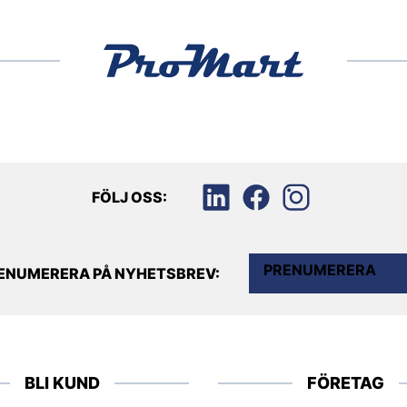
FÖLJ OSS:
PRENUMERERA
ENUMERERA PÅ NYHETSBREV:
BLI KUND
FÖRETAG