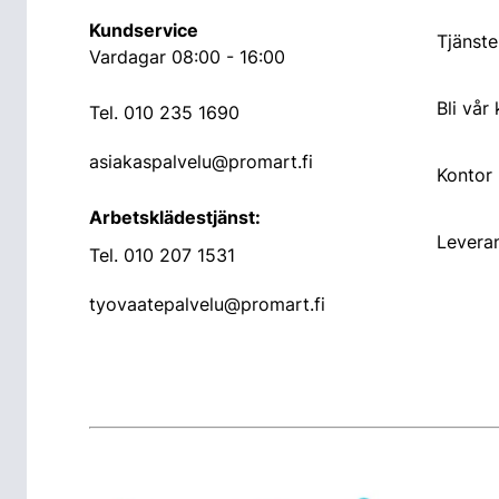
Kundservice
Tjänste
Vardagar 08:00 - 16:00
Bli vår
Tel.
010 235 1690
asiakaspalvelu@promart.fi
Kontor
Arbetsklädestjänst:
Leveran
Tel.
010 207 1531
tyovaatepalvelu@promart.fi