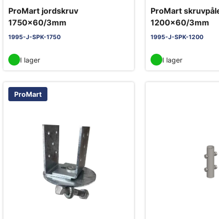
ProMart jordskruv
ProMart skruvpål
1750x60/3mm
1200x60/3mm
1995-J-SPK-1750
1995-J-SPK-1200
I lager
I lager
ProMart