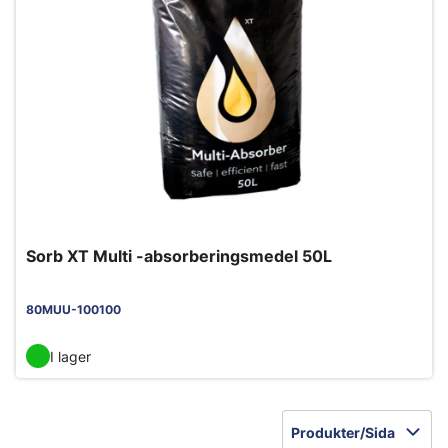
Sorb XT Multi -absorberingsmedel 50L
80MUU-100100
I lager
Produkter/Sida