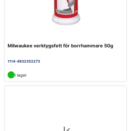
Milwaukee verktygsfett för borrhammare 50g
1114-4932352273
I lager