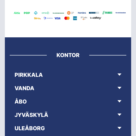
KONTOR
PIRKKALA
VANDA
ÅBO
JYVÄSKYLÄ
ULEÅBORG