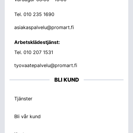
Tel.
010 235 1690
asiakaspalvelu@promart.fi
Arbetsklädestjänst:
Tel.
010 207 1531
tyovaatepalvelu@promart.fi
BLI KUND
Tjänster
Bli vår kund