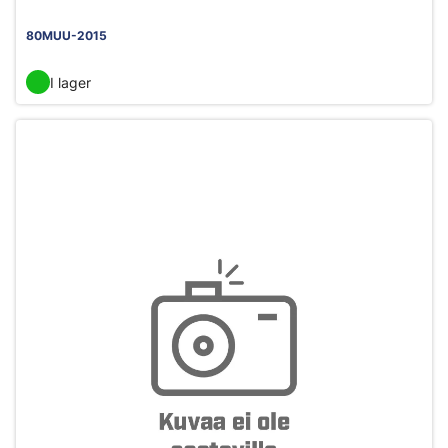
80MUU-2015
I lager