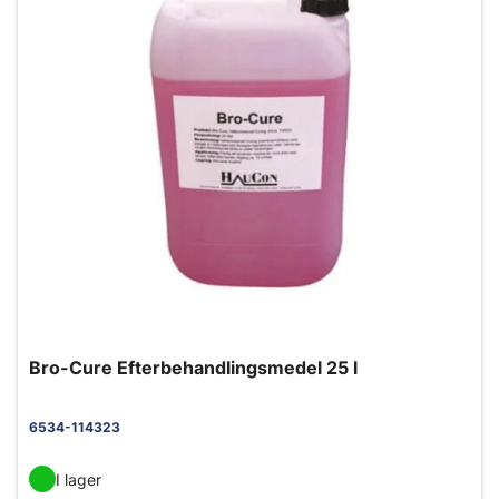
Bro-Cure Efterbehandlingsmedel 25 l
6534-114323
I lager