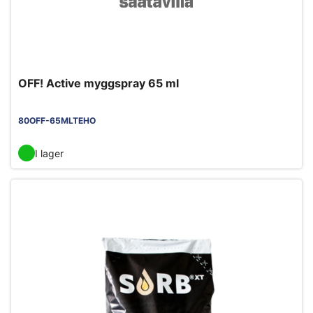
OFF! Active myggspray 65 ml
80OFF-65MLTEHO
I lager