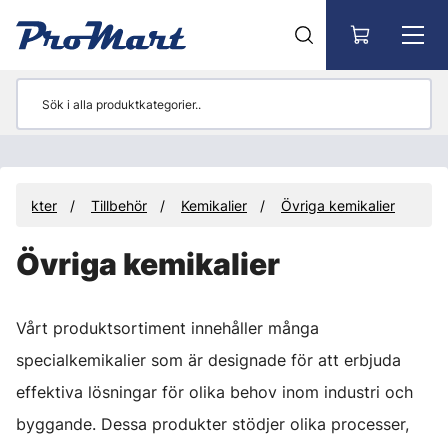
Gå till huvudinnehåll
rodukter
Tillbehör
Kemikalier
Övriga kemikalier
Övriga kemikalier
Vårt produktsortiment innehåller många
specialkemikalier som är designade för att erbjuda
effektiva lösningar för olika behov inom industri och
byggande. Dessa produkter stödjer olika processer,