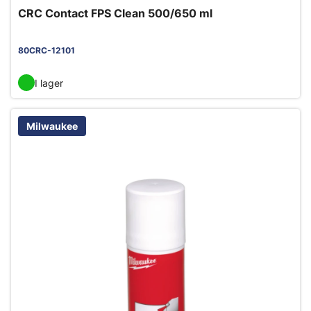
CRC Contact FPS Clean 500/650 ml
80CRC-12101
I lager
Milwaukee