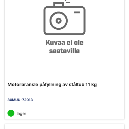
Motorbränsle påfyllning av ståltub 11 kg
80MUU-72013
I lager