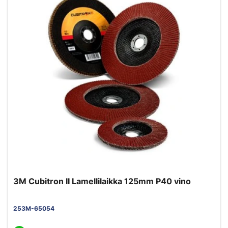
3M Cubitron II Lamellilaikka 125mm P40 vino
253M-65054