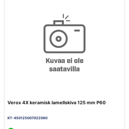
Verox 4X keramisk lamellskiva 125 mm P60
KT-450125007022060