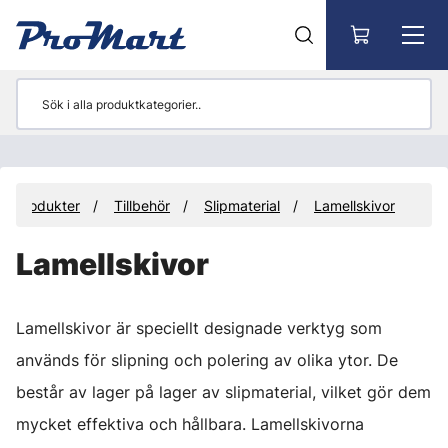
Gå till huvudinnehåll
Produkter
Tillbehör
Slipmaterial
Lamellskivor
Lamellskivor
Lamellskivor är speciellt designade verktyg som
används för slipning och polering av olika ytor. De
består av lager på lager av slipmaterial, vilket gör dem
mycket effektiva och hållbara. Lamellskivorna