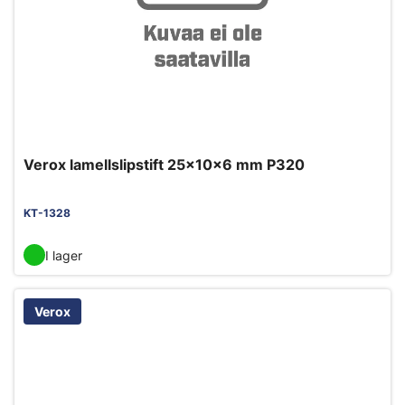
Verox lamellslipstift 25x10x6 mm P320
KT-1328
I lager
Verox