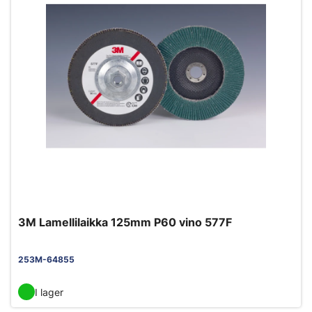
3M Lamellilaikka 125mm P60 vino 577F
253M-64855
I lager