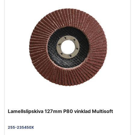
Lamellslipskiva 127mm P80 vinklad Multisoft
255-235450X