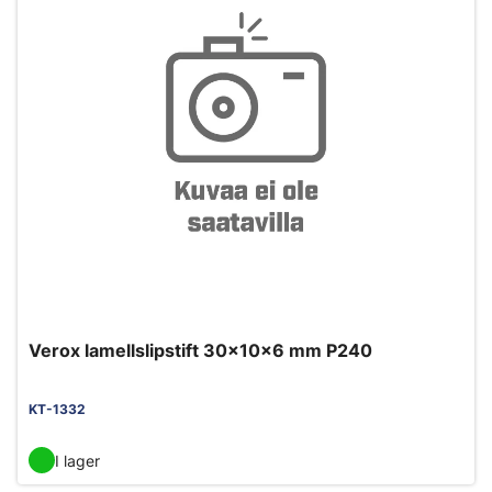
Verox lamellslipstift 30x10x6 mm P240
KT-1332
I lager