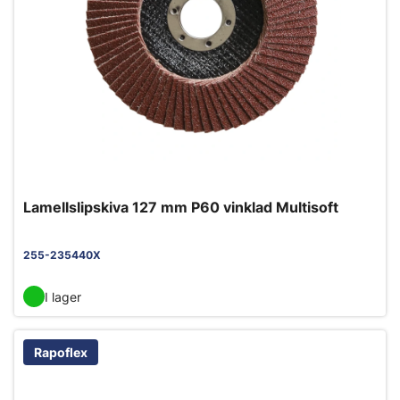
Lamellslipskiva 127 mm P60 vinklad Multisoft
255-235440X
I lager
Rapoflex