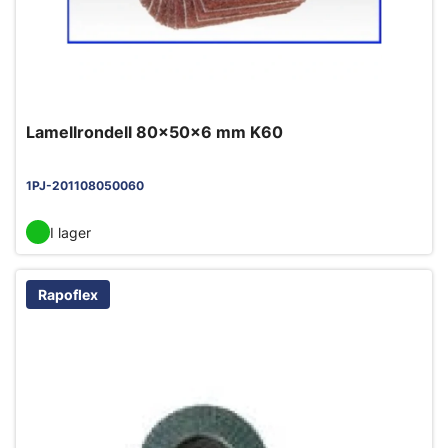
Lamellrondell 80x50x6 mm K60
1PJ-201108050060
I lager
Rapoflex