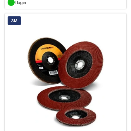
I lager
3M