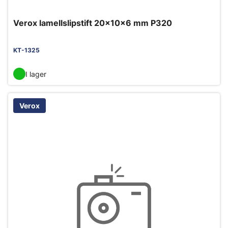
Verox lamellslipstift 20x10x6 mm P320
KT-1325
I lager
Verox