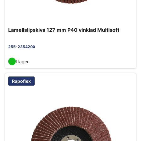
Lamellslipskiva 127 mm P40 vinklad Multisoft
255-235420X
I lager
Rapoflex