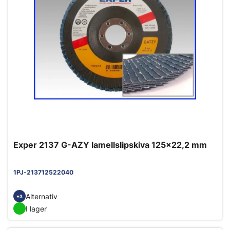
Exper 2137 G-AZY lamellslipskiva 125x22,2 mm
1PJ-213712522040
Alternativ
+3
I lager