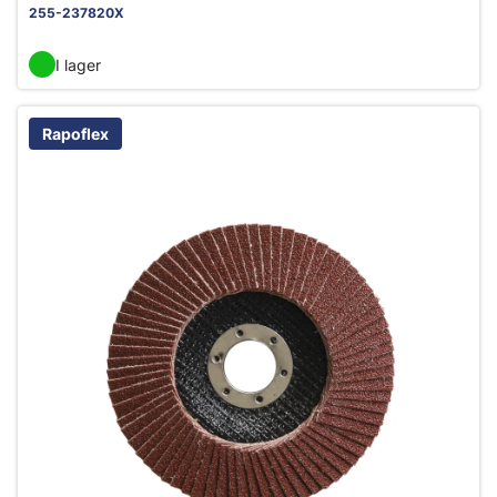
255-237820X
I lager
Rapoflex