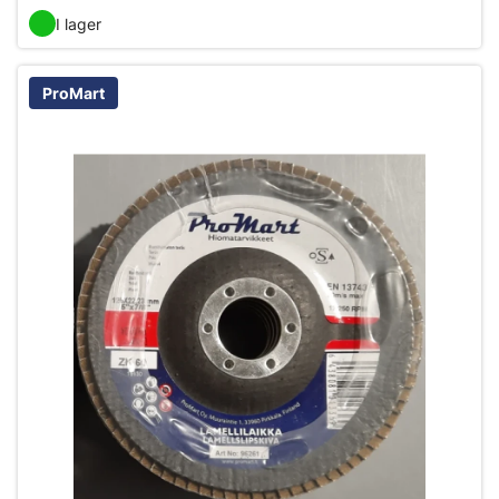
I lager
ProMart