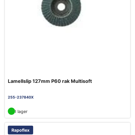
Lamellslip 127mm P60 rak Multisoft
255-237840X
I lager
Rapoflex