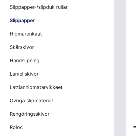
Slippapper-/slipduk rullar
Slippapper
Hiomarenkaat
Skärskivor
Handslipning
Lamellskivor
Lattianhiomatarvikkeet
Övriga slipmaterial
Rengöringsskivor
Roloc