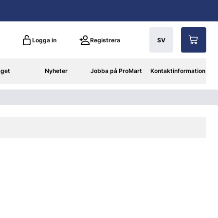
Logga in
Registrera
SV
aget
Nyheter
Jobba på ProMart
Kontaktinformation