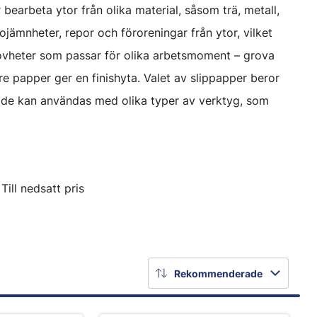
 bearbeta ytor från olika material, såsom trä, metall,
ojämnheter, repor och föroreningar från ytor, vilket
 grovheter som passar för olika arbetsmoment – grova
e papper ger en finishyta. Valet av slippapper beror
h de kan användas med olika typer av verktyg, som
Till nedsatt pris
Rekommenderade