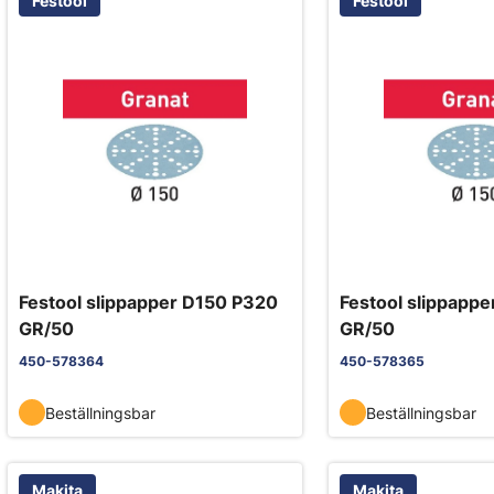
Festool
Festool
Festool slippapper D150 P320
Festool slippapp
GR/50
GR/50
450-578364
450-578365
Beställningsbar
Beställningsbar
Makita
Makita