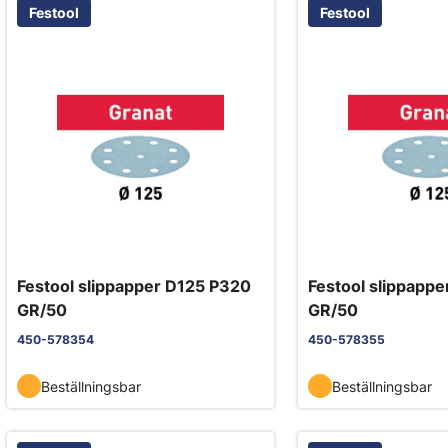
Festool
Festool
Festool slippapper D125 P320
Festool slippapp
GR/50
GR/50
450-578354
450-578355
Beställningsbar
Beställningsbar