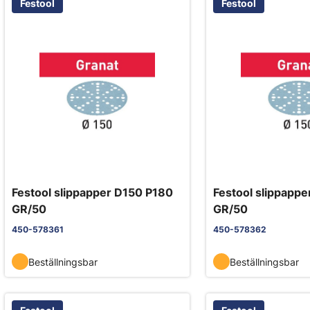
Festool
Festool
Festool slippapper D150 P180
Festool slippapp
GR/50
GR/50
450-578361
450-578362
Beställningsbar
Beställningsbar