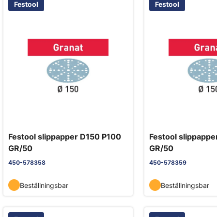
Festool
Festool
Festool slippapper D150 P100
Festool slippapp
GR/50
GR/50
450-578358
450-578359
Beställningsbar
Beställningsbar