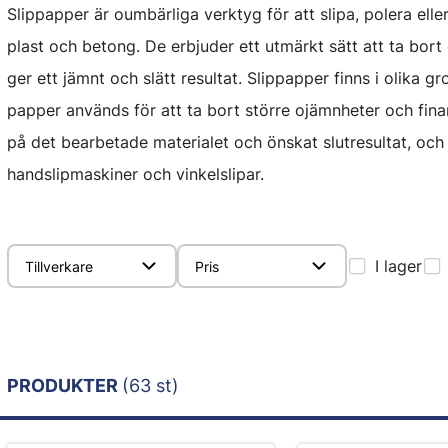
Slippapper är oumbärliga verktyg för att slipa, polera eller
plast och betong. De erbjuder ett utmärkt sätt att ta bort 
ger ett jämnt och slätt resultat. Slippapper finns i olika
papper används för att ta bort större ojämnheter och finar
på det bearbetade materialet och önskat slutresultat, oc
handslipmaskiner och vinkelslipar.
I lager
Tillverkare
Pris
PRODUKTER
(63 st)