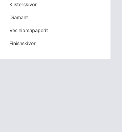
Klisterskivor
Diamant
Vesihiomapaperit
Finishskivor