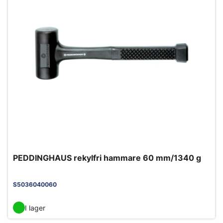
PEDDINGHAUS rekylfri hammare 60 mm/1340 g
S5036040060
I lager