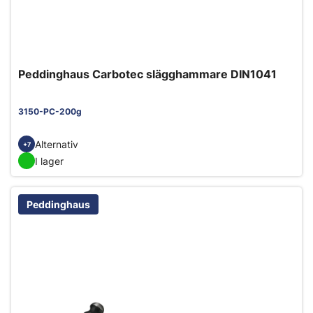
Peddinghaus Carbotec slägghammare DIN1041
3150-PC-200g
Alternativ
+7
I lager
Peddinghaus