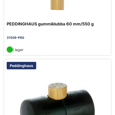
PEDDINGHAUS gummiklubba 60 mm/550 g
31509-P60
I lager
Peddinghaus