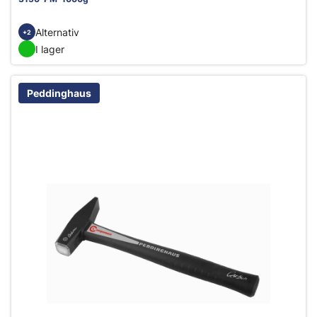
Alternativ
+2
I lager
Peddinghaus