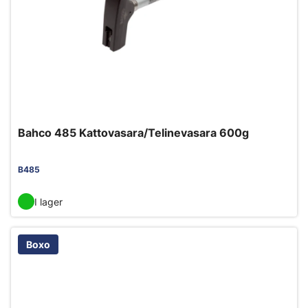
Bahco 485 Kattovasara/Telinevasara 600g
B485
I lager
Boxo