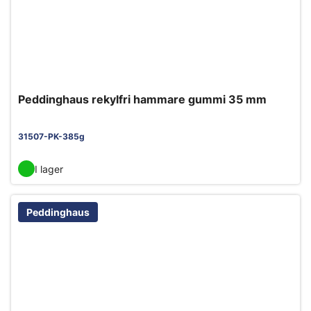
Peddinghaus rekylfri hammare gummi 35 mm
31507-PK-385g
I lager
Peddinghaus