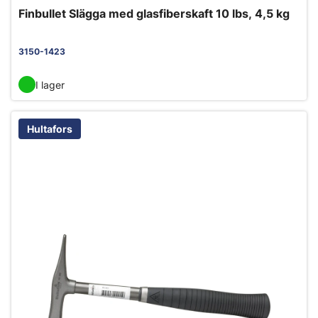
Finbullet Slägga med glasfiberskaft 10 lbs, 4,5 kg
3150-1423
I lager
Hultafors