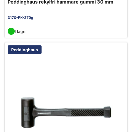
Peddinghaus rekylfri hammare gummi 30 mm
3170-PK-270g
I lager
Peddinghaus