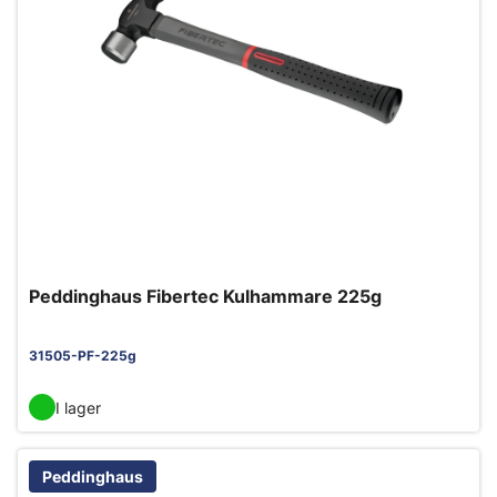
Peddinghaus Fibertec Kulhammare 225g
31505-PF-225g
I lager
Peddinghaus