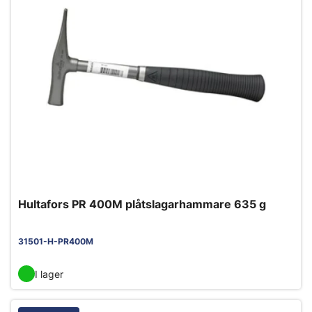
Hultafors PR 400M plåtslagarhammare 635 g
31501-H-PR400M
I lager