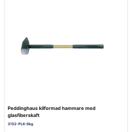
Peddinghaus kilformad hammare med
glasfiberskaft
3152-PLK-6kg