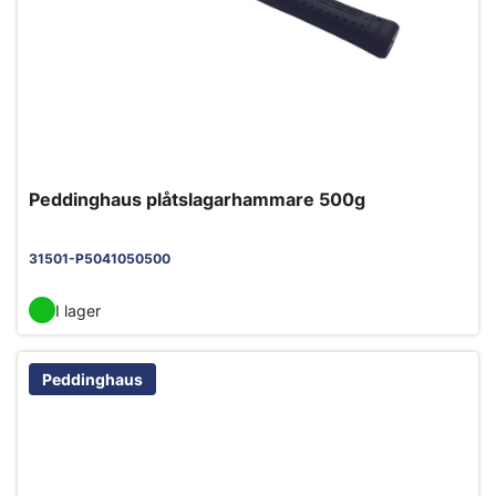
Peddinghaus plåtslagarhammare 500g
31501-P5041050500
I lager
Peddinghaus