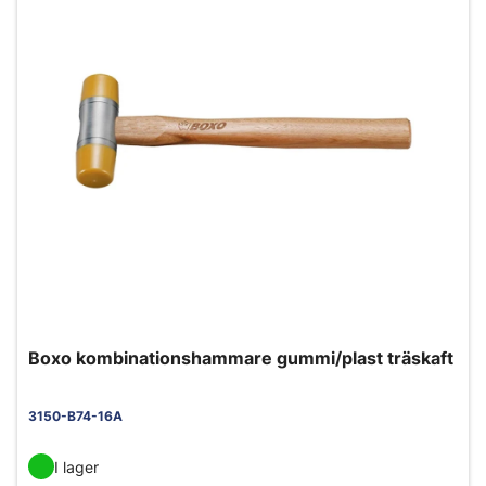
Boxo kombinationshammare gummi/plast träskaft
3150-B74-16A
I lager