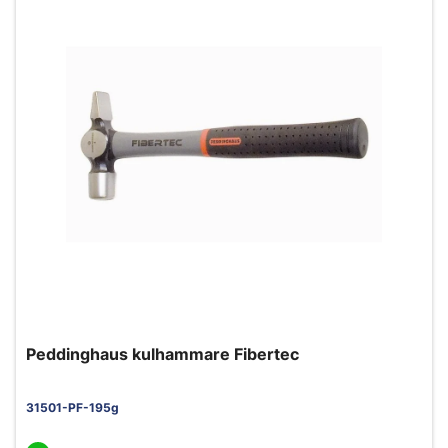
Peddinghaus kulhammare Fibertec
31501-PF-195g