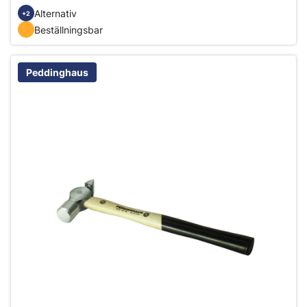
Alternativ
+2
Beställningsbar
Peddinghaus