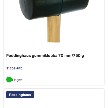
Peddinghaus gummiklubba 70 mm/750 g
31509-P70
I lager
Peddinghaus