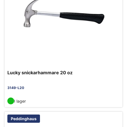
Lucky snickarhammare 20 oz
3149-L20
I lager
Peddinghaus