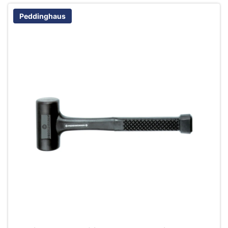
Peddinghaus