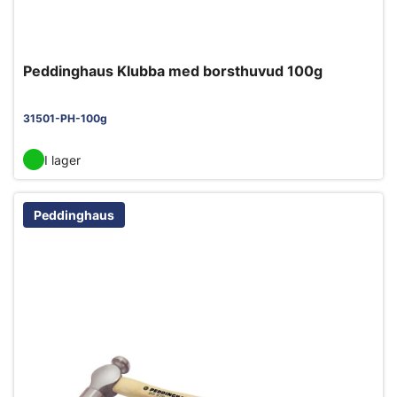
Peddinghaus Klubba med borsthuvud 100g
31501-PH-100g
I lager
Peddinghaus