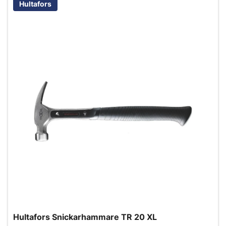
Hultafors
Hultafors Snickarhammare TR 20 XL