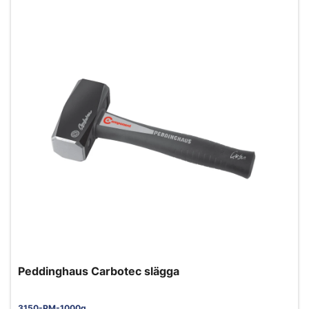
Peddinghaus Carbotec slägga
3150-PM-1000g