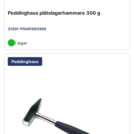
Peddinghaus plåtslagarhammare 300 g
31501-P5041050300
I lager
Peddinghaus