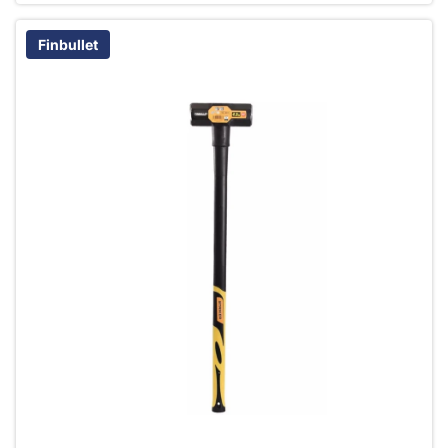
Finbullet