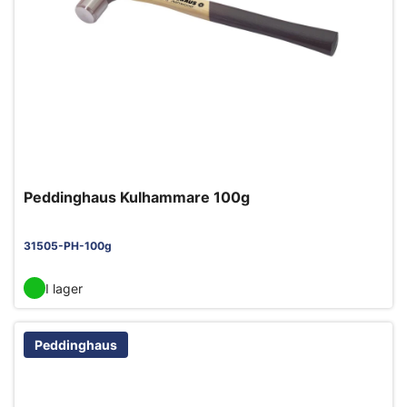
Peddinghaus Kulhammare 100g
31505-PH-100g
I lager
Peddinghaus