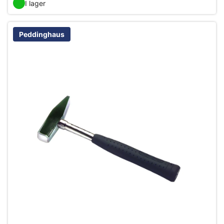
I lager
Peddinghaus