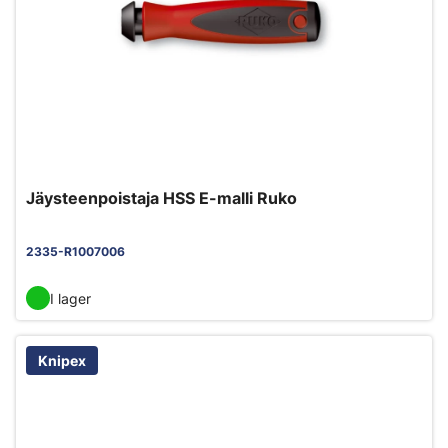
Jäysteenpoistaja HSS E-malli Ruko
2335-R1007006
I lager
Knipex