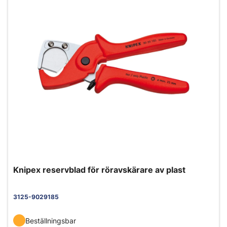
Knipex reservblad för röravskärare av plast
3125-9029185
Beställningsbar