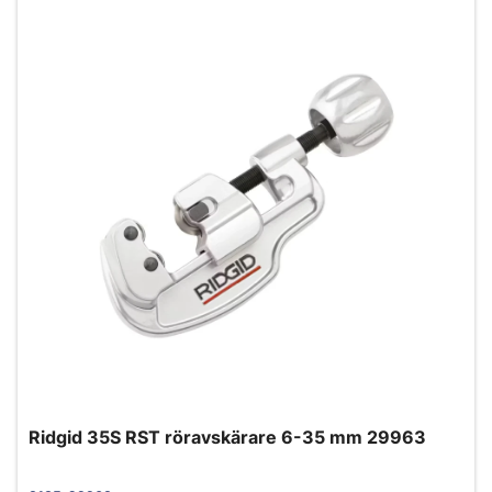
Ridgid 35S RST röravskärare 6-35 mm 29963