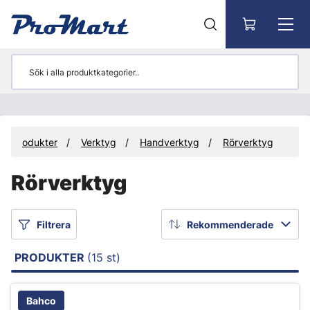
Gå till huvudinnehåll
Produkter
Verktyg
Handverktyg
Rörverktyg
Rörverktyg
Filtrera
Rekommenderade
PRODUKTER
(15 st)
Bahco