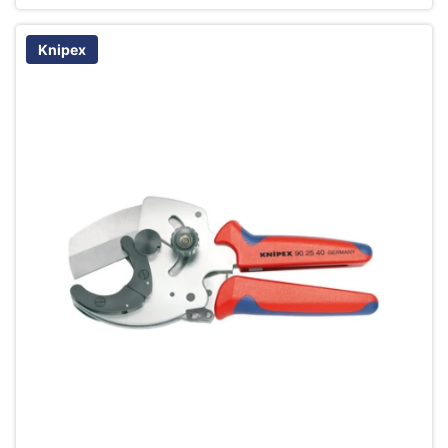
Knipex