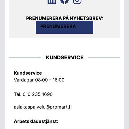
PRENUMERERA PÅ NYHETSBREV:
PRENUMERERA
KUNDSERVICE
Kundservice
Vardagar 08:00 - 16:00
Tel.
010 235 1690
asiakaspalvelu@promart.fi
Arbetsklädestjänst: