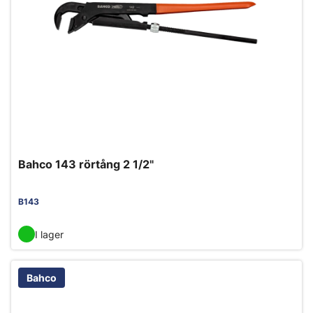
Bahco 143 rörtång 2 1/2"
B143
I lager
Bahco