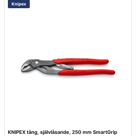
Knipex
KNIPEX tång, självlåsande, 250 mm SmartGrip