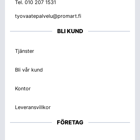
Tel.
010 207 1531
tyovaatepalvelu@promart.fi
BLI KUND
Tjänster
Bli vår kund
Kontor
Leveransvillkor
FÖRETAG