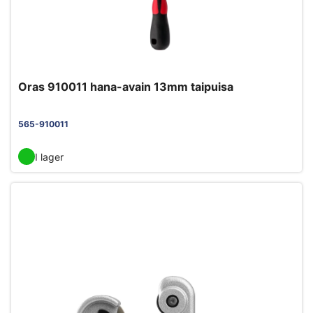
Oras 910011 hana-avain 13mm taipuisa
565-910011
I lager