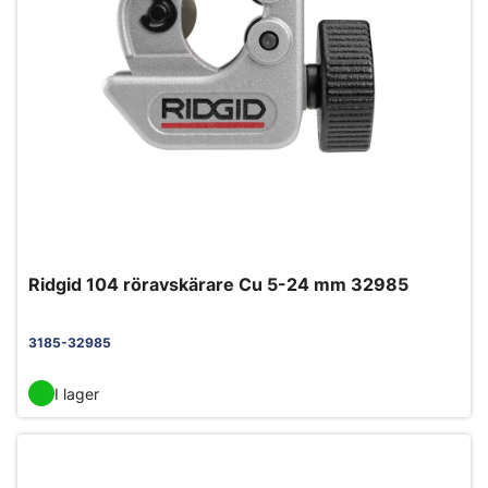
Ridgid 104 röravskärare Cu 5-24 mm 32985
3185-32985
I lager