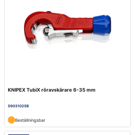
KNIPEX TubiX röravskärare 6-35 mm
S903102SB
Beställningsbar