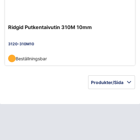
Ridgid Putkentaivutin 310M 10mm
3120-310M10
Beställningsbar
Produkter/Sida