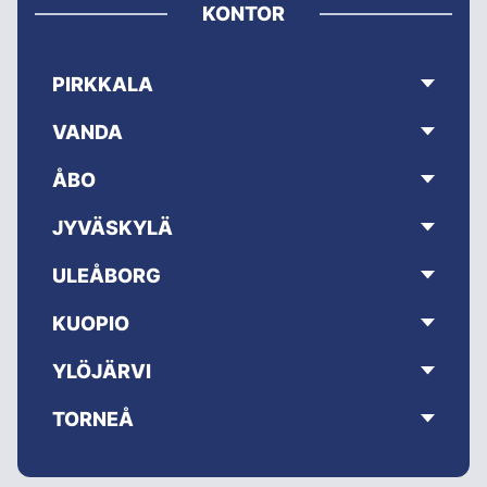
KONTOR
PIRKKALA
VANDA
ÅBO
JYVÄSKYLÄ
ULEÅBORG
KUOPIO
YLÖJÄRVI
TORNEÅ