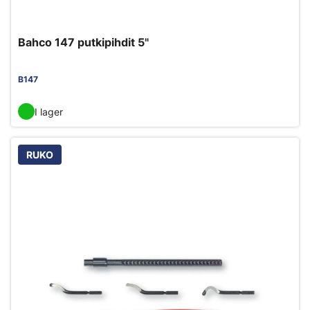
Bahco 147 putkipihdit 5"
B147
I lager
RUKO