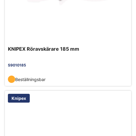
KNIPEX Röravskärare 185 mm
S9010185
Beställningsbar
Knipex