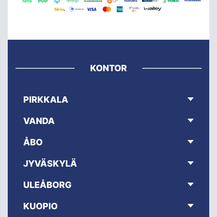
KONTOR
PIRKKALA
VANDA
ÅBO
JYVÄSKYLÄ
ULEÅBORG
KUOPIO