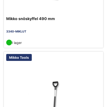
Mikko snöskyffel 490 mm
3340-MIKLUT
I lager
Mikko Tools