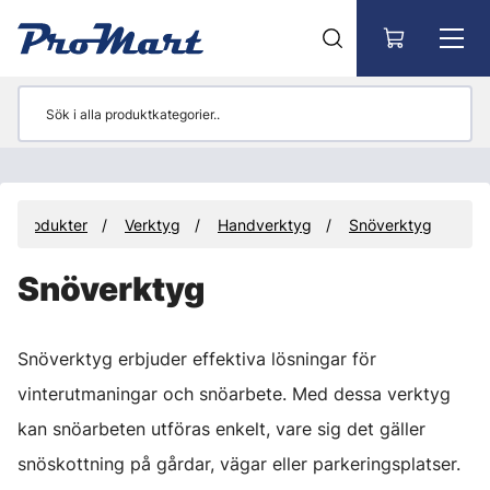
Gå till huvudinnehåll
Produkter
Verktyg
Handverktyg
Snöverktyg
Snöverktyg
Snöverktyg erbjuder effektiva lösningar för
vinterutmaningar och snöarbete. Med dessa verktyg
kan snöarbeten utföras enkelt, vare sig det gäller
snöskottning på gårdar, vägar eller parkeringsplatser.