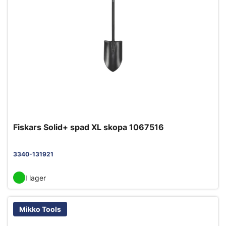
Fiskars Solid+ spad XL skopa 1067516
3340-131921
I lager
Mikko Tools