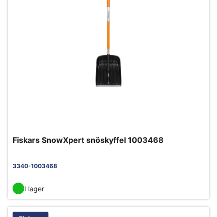
Fiskars SnowXpert snöskyffel 1003468
3340-1003468
I lager