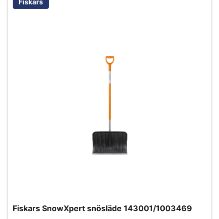
Fiskars
Fiskars SnowXpert snösläde 143001/1003469