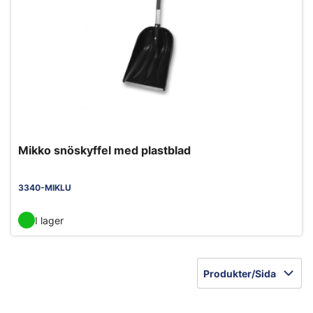
Mikko snöskyffel med plastblad
3340-MIKLU
I lager
Produkter/Sida