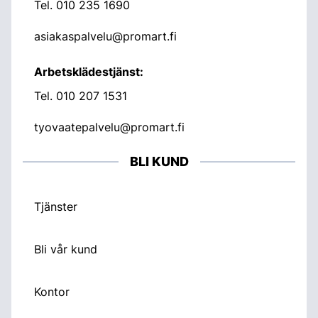
Tel.
010 235 1690
asiakaspalvelu@promart.fi
Arbetsklädestjänst:
Tel.
010 207 1531
tyovaatepalvelu@promart.fi
BLI KUND
Tjänster
Bli vår kund
Kontor