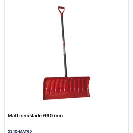
Matti snösläde 660 mm
3340-MAT60