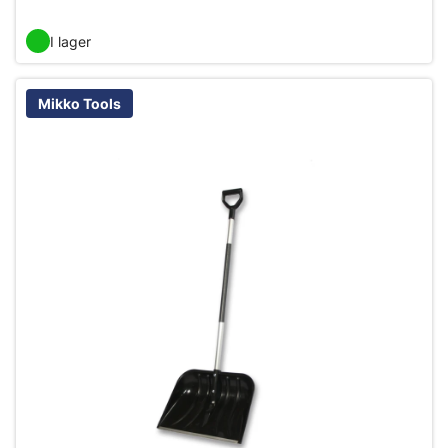
I lager
Mikko Tools