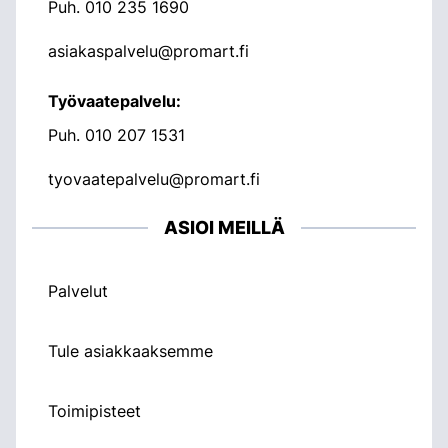
Puh.
010 235 1690
asiakaspalvelu@promart.fi
Työvaatepalvelu:
Puh.
010 207 1531
tyovaatepalvelu@promart.fi
ASIOI MEILLÄ
Palvelut
Tule asiakkaaksemme
Toimipisteet