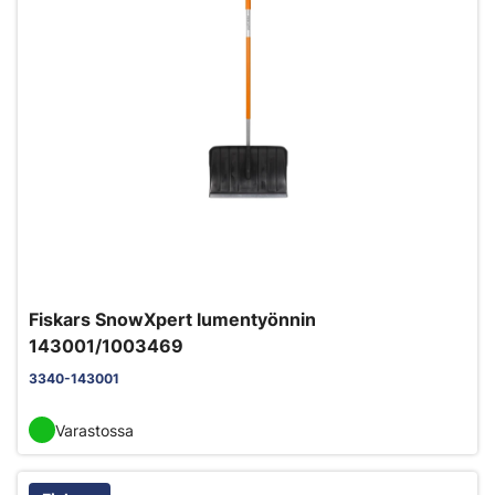
Fiskars SnowXpert lumentyönnin
143001/1003469
3340-143001
Varastossa