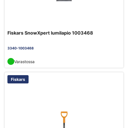
Fiskars SnowXpert lumilapio 1003468
3340-1003468
Varastossa
Fiskars