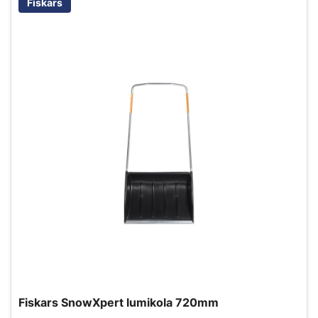
Fiskars
Fiskars SnowXpert lumikola 720mm