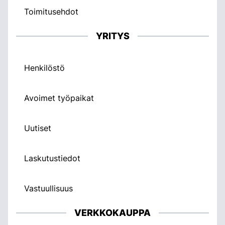
Toimitusehdot
YRITYS
Henkilöstö
Avoimet työpaikat
Uutiset
Laskutustiedot
Vastuullisuus
VERKKOKAUPPA