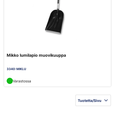
Mikko lumilapio muovikuuppa
3340-MIKLU
Varastossa
Tuotetta/Sivu