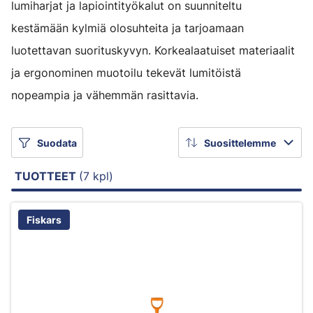
lumiharjat ja lapiointityökalut on suunniteltu
kestämään kylmiä olosuhteita ja tarjoamaan
luotettavan suorituskyvyn. Korkealaatuiset materiaalit
ja ergonominen muotoilu tekevät lumitöistä
nopeampia ja vähemmän rasittavia.
Suodata
Suosittelemme
TUOTTEET
(7 kpl)
Fiskars