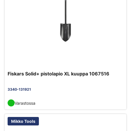
Fiskars Solid+ pistolapio XL kuuppa 1067516
3340-131921
Varastossa
Mikko Tools