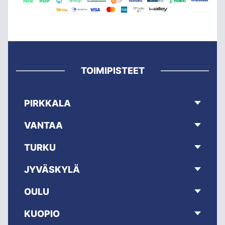
TOIMIPISTEET
PIRKKALA
VANTAA
TURKU
JYVÄSKYLÄ
OULU
KUOPIO