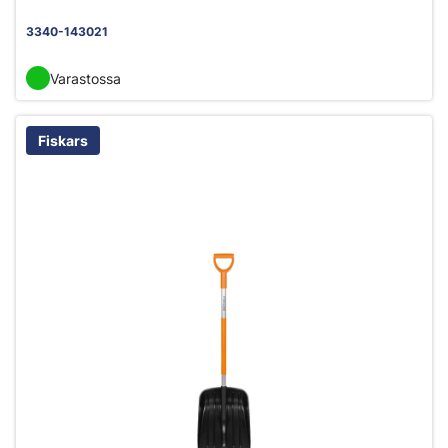
3340-143021
Varastossa
Fiskars