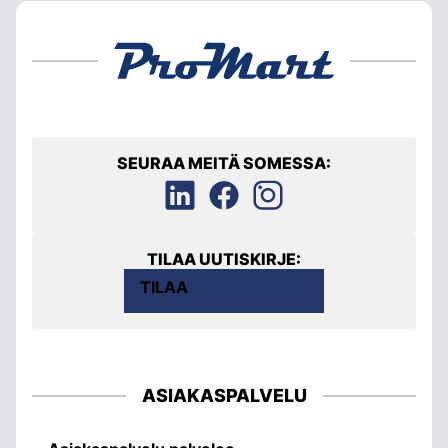
SEURAA MEITÄ SOMESSA:
TILAA UUTISKIRJE:
TILAA
ASIAKASPALVELU