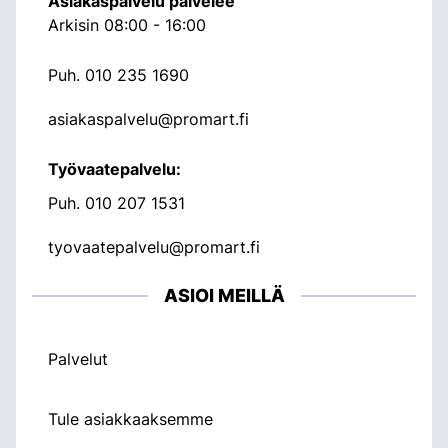
Asiakaspalvelu palvelee
Arkisin 08:00 - 16:00
Puh.
010 235 1690
asiakaspalvelu@promart.fi
Työvaatepalvelu:
Puh.
010 207 1531
tyovaatepalvelu@promart.fi
ASIOI MEILLÄ
Palvelut
Tule asiakkaaksemme