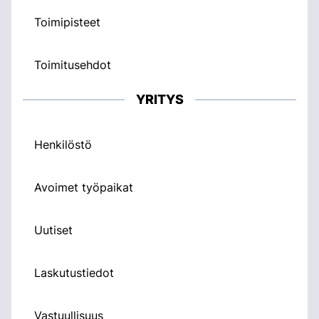
Toimipisteet
Toimitusehdot
YRITYS
Henkilöstö
Avoimet työpaikat
Uutiset
Laskutustiedot
Vastuullisuus