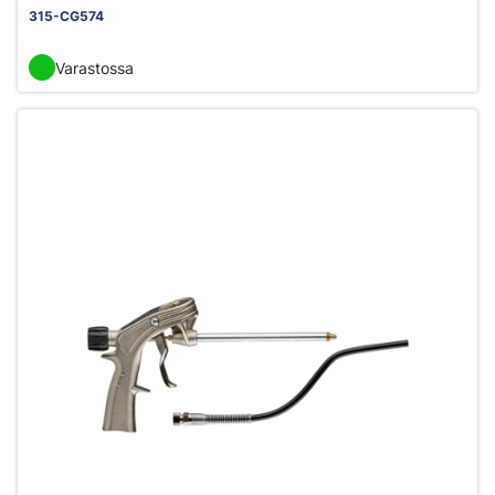
315-CG574
Varastossa