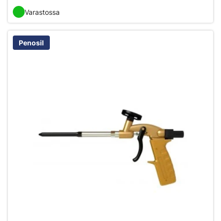
Varastossa
Penosil