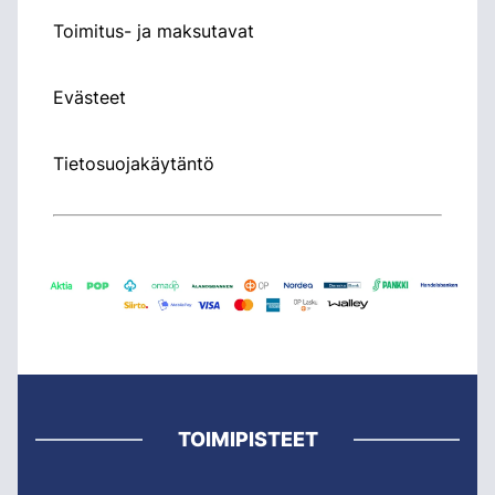
Toimitus- ja maksutavat
Evästeet
Tietosuojakäytäntö
TOIMIPISTEET