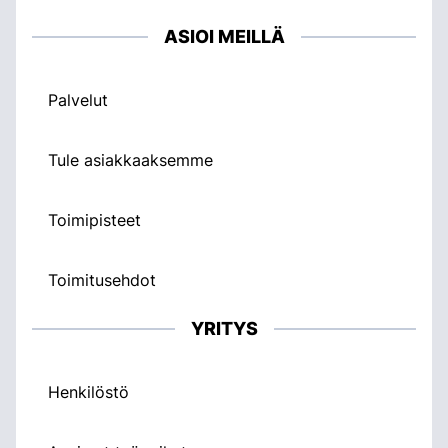
ASIOI MEILLÄ
Palvelut
Tule asiakkaaksemme
Toimipisteet
Toimitusehdot
YRITYS
Henkilöstö