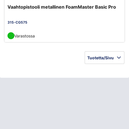
Vaahtopistooli metallinen FoamMaster Basic Pro
315-CG575
Varastossa
Tuotetta/Sivu