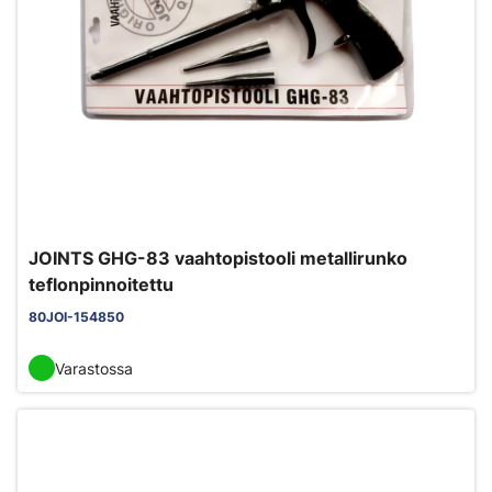
JOINTS GHG-83 vaahtopistooli metallirunko
teflonpinnoitettu
80JOI-154850
Varastossa