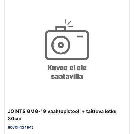
JOINTS GMG-19 vaahtopistooli + taittuva letku
30cm
80JOI-154843