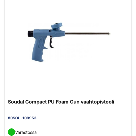
Soudal Compact PU Foam Gun vaahtopistooli
80SOU-109953
Varastossa