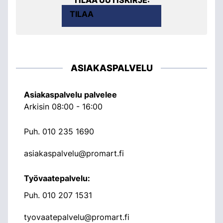
TILAA
ASIAKASPALVELU
Asiakaspalvelu palvelee
Arkisin 08:00 - 16:00
Puh.
010 235 1690
asiakaspalvelu@promart.fi
Työvaatepalvelu:
Puh.
010 207 1531
tyovaatepalvelu@promart.fi