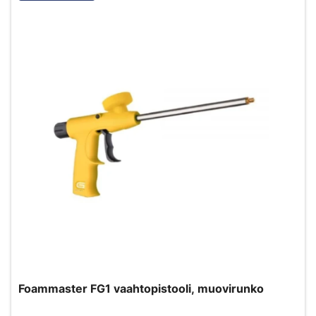
Foammaster FG1 vaahtopistooli, muovirunko