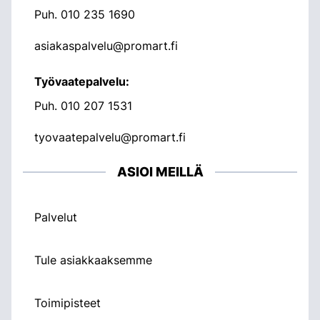
Puh.
010 235 1690
asiakaspalvelu@promart.fi
Työvaatepalvelu:
Puh.
010 207 1531
tyovaatepalvelu@promart.fi
ASIOI MEILLÄ
Palvelut
Tule asiakkaaksemme
Toimipisteet