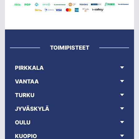
TOIMIPISTEET
PIRKKALA
VANTAA
TURKU
JYVÄSKYLÄ
OULU
KUOPIO