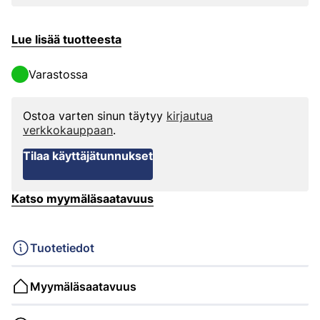
Lue lisää tuotteesta
Varastossa
Ostoa varten sinun täytyy
kirjautua
verkkokauppaan
.
Tilaa käyttäjätunnukset
Katso myymäläsaatavuus
Tuotetiedot
Myymäläsaatavuus