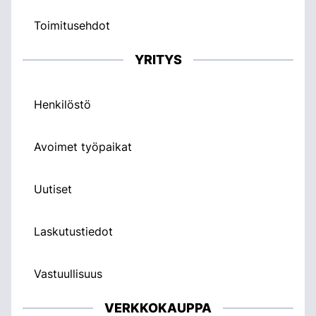
Toimitusehdot
YRITYS
Henkilöstö
Avoimet työpaikat
Uutiset
Laskutustiedot
Vastuullisuus
VERKKOKAUPPA