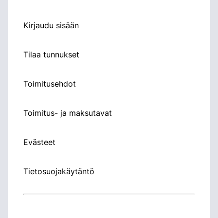
Kirjaudu sisään
Tilaa tunnukset
Toimitusehdot
Toimitus- ja maksutavat
Evästeet
Tietosuojakäytäntö