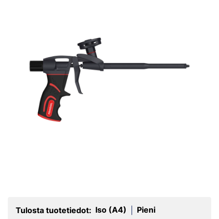
Iso (A4)
Pieni
Tulosta tuotetiedot:
|