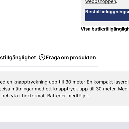
webbshoppen
.
Beställ inloggnings
Visa butikstillgänglig
stillgänglighet
Fråga om produkten
d en knapptryckning upp till 30 meter En kompakt laserd
precisa mätningar med ett knapptryck upp till 30 meter. Me
ch yta i fickformat. Batterier medföljer.