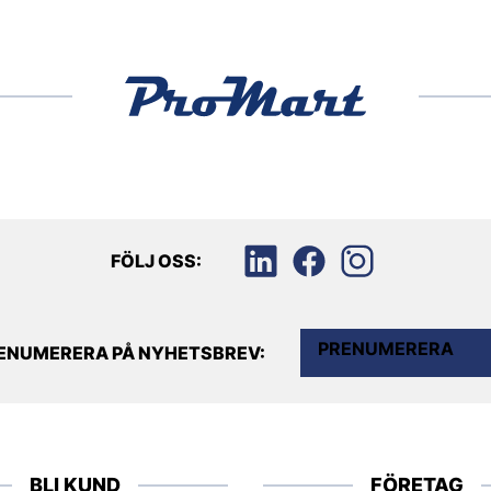
FÖLJ OSS:
PRENUMERERA
ENUMERERA PÅ NYHETSBREV:
BLI KUND
FÖRETAG