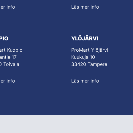
er info
Läs mer info
PIO
YLÖJÄRVI
rt Kuopio
ProMart Ylöjärvi
antie 17
Kuukuja 10
 Toivala
33420 Tampere
er info
Läs mer info