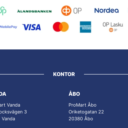
KONTOR
DA
ÅBO
art Vanda
ProMart Åbo
ocksvägen 3
Oriketogatan 22
0 Vanda
20380 Åbo