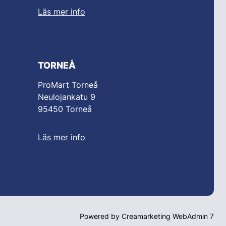
Läs mer info
TORNEÅ
ProMart Torneå
Neulojankatu 9
95450 Torneå
Läs mer info
Powered by
Creamarketing WebAdmin 7