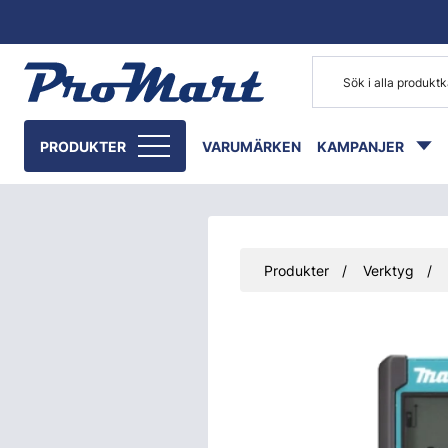
Gå till huvudinnehåll
PRODUKTER
VARUMÄRKEN
KAMPANJER
Produkter
Verktyg
Hoppa över bilder