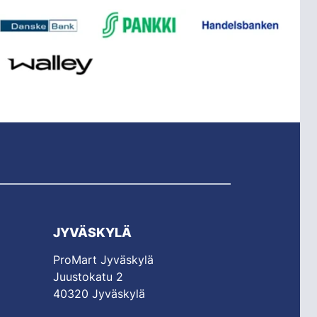
JYVÄSKYLÄ
ProMart Jyväskylä
Juustokatu 2
40320 Jyväskylä