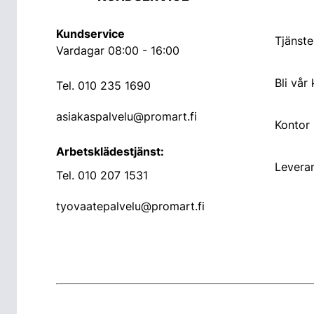
Kundservice
Tjänste
Vardagar 08:00 - 16:00
Bli vår
Tel.
010 235 1690
asiakaspalvelu@promart.fi
Kontor
Arbetsklädestjänst:
Leveran
Tel.
010 207 1531
tyovaatepalvelu@promart.fi