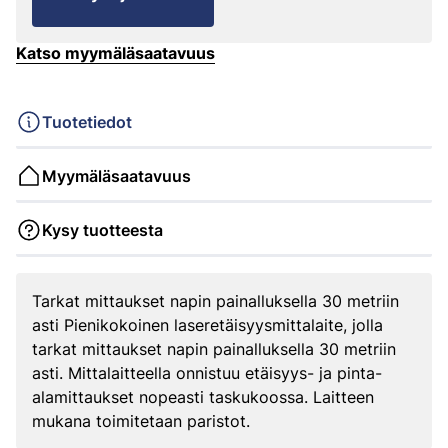
Katso myymäläsaatavuus
Tuotetiedot
Myymäläsaatavuus
Kysy tuotteesta
Tarkat mittaukset napin painalluksella 30 metriin
asti Pienikokoinen laseretäisyysmittalaite, jolla
tarkat mittaukset napin painalluksella 30 metriin
asti. Mittalaitteella onnistuu etäisyys- ja pinta-
alamittaukset nopeasti taskukoossa. Laitteen
mukana toimitetaan paristot.