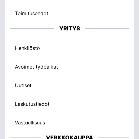
Toimitusehdot
YRITYS
Henkilöstö
Avoimet työpaikat
Uutiset
Laskutustiedot
Vastuullisuus
VERKKOKAUPPA