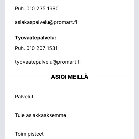
Puh.
010 235 1690
asiakaspalvelu@promart.fi
Työvaatepalvelu:
Puh.
010 207 1531
tyovaatepalvelu@promart.fi
ASIOI MEILLÄ
Palvelut
Tule asiakkaaksemme
Toimipisteet