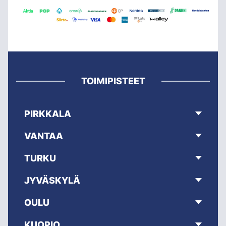
TOIMIPISTEET
PIRKKALA
VANTAA
TURKU
JYVÄSKYLÄ
OULU
KUOPIO