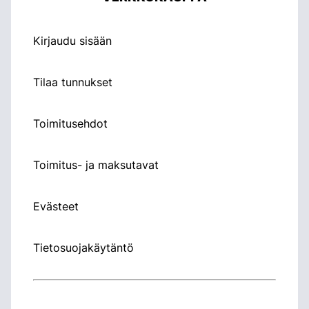
Kirjaudu sisään
Tilaa tunnukset
Toimitusehdot
Toimitus- ja maksutavat
Evästeet
Tietosuojakäytäntö