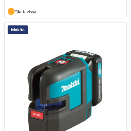
Tilattavissa
Makita