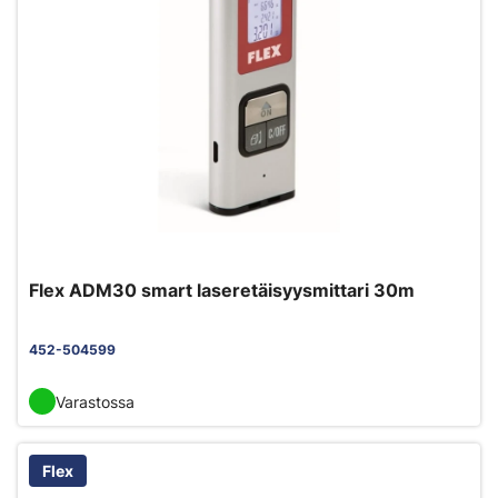
Flex ADM30 smart laseretäisyysmittari 30m
452-504599
Varastossa
Flex