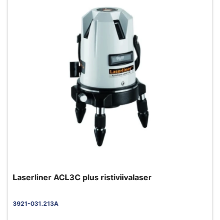
Laserliner ACL3C plus ristiviivalaser
3921-031.213A