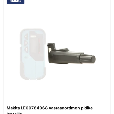
Makita
Makita LE00784968 vastaanottimen pidike