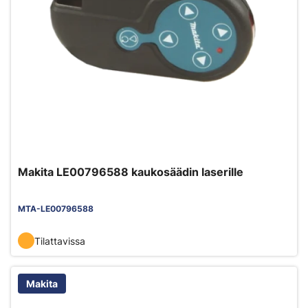
Makita LE00796588 kaukosäädin laserille
MTA-LE00796588
Tilattavissa
Makita