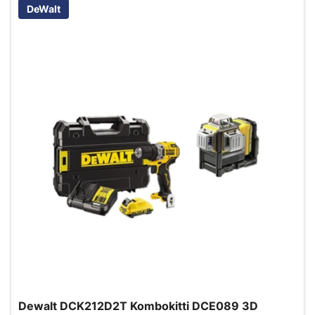
DeWalt
Dewalt DCK212D2T Kombokitti DCE089 3D