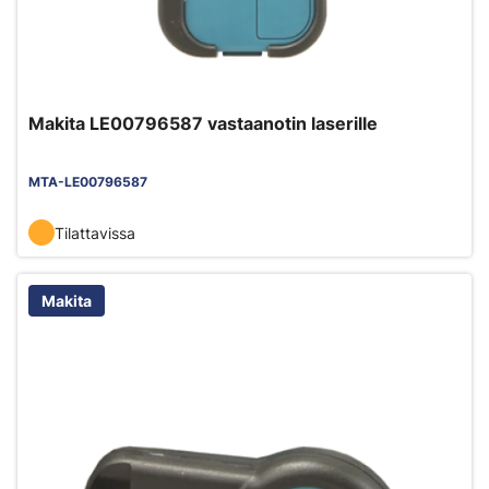
Makita LE00796587 vastaanotin laserille
MTA-LE00796587
Tilattavissa
Makita