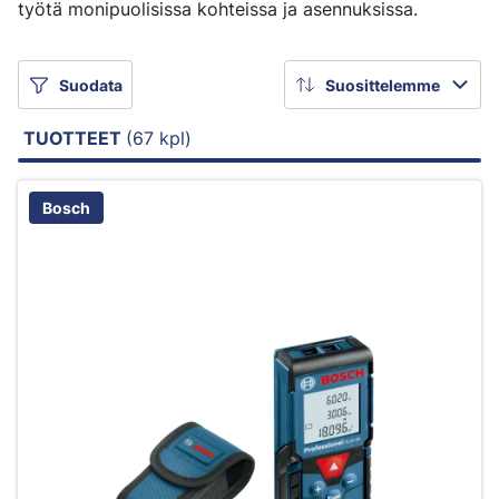
työtä monipuolisissa kohteissa ja asennuksissa.
Suodata
Suosittelemme
TUOTTEET
(67 kpl)
Bosch