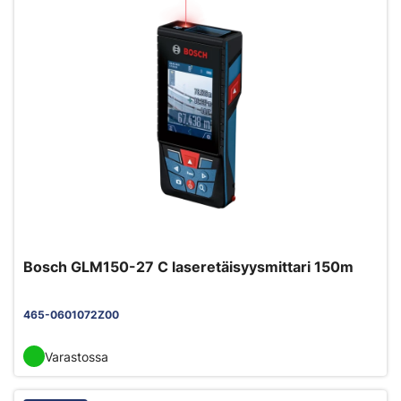
Bosch GLM150-27 C laseretäisyysmittari 150m
465-0601072Z00
Varastossa