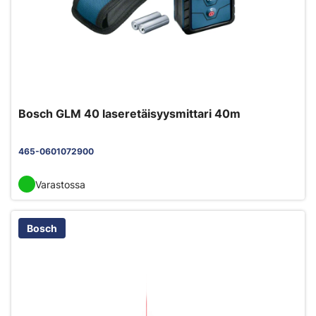
Bosch GLM 40 laseretäisyysmittari 40m
465-0601072900
Varastossa
Bosch