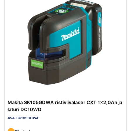
Makita SK105GDWA ristiviivalaser CXT 1x2,0Ah ja
laturi DC10WD
454-SK105GDWA