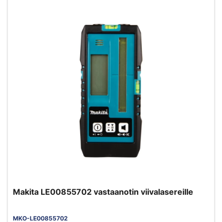
Makita LE00855702 vastaanotin viivalasereille
MKO-LE00855702