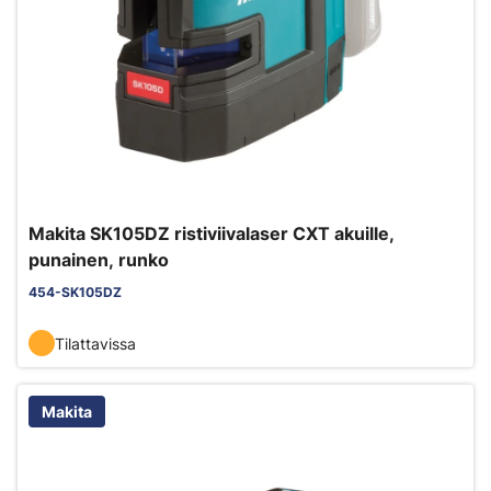
Makita SK105DZ ristiviivalaser CXT akuille,
punainen, runko
454-SK105DZ
Tilattavissa
Makita