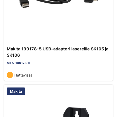
Makita 199178-5 USB-adapteri lasereille SK105 ja
SK106
MTA-199178-5
Tilattavissa
Makita