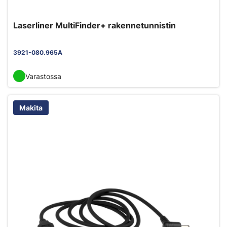
Laserliner MultiFinder+ rakennetunnistin
3921-080.965A
Varastossa
Makita