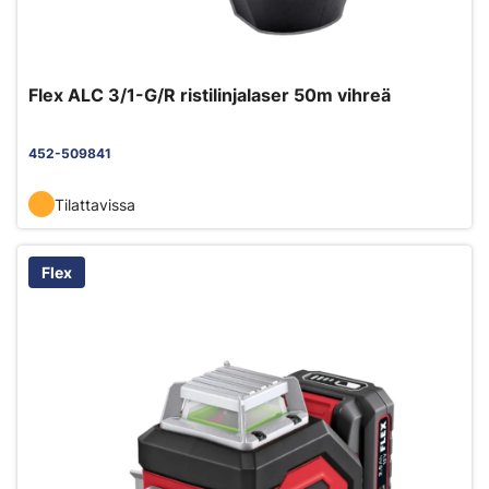
Flex ALC 3/1-G/R ristilinjalaser 50m vihreä
452-509841
Tilattavissa
Flex