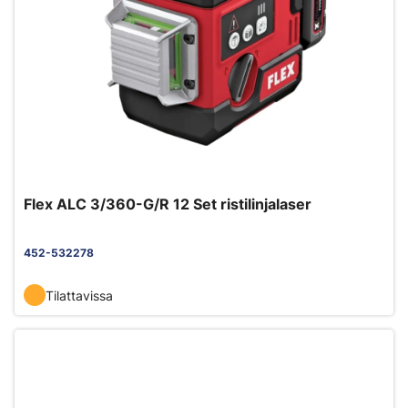
Flex ALC 3/360-G/R 12 Set ristilinjalaser
452-532278
Tilattavissa