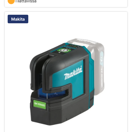
Tilattavissa
Makita