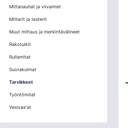
Mittanauhat ja viivaimet
Mittarit ja testerit
Muut mittaus ja merkintävälineet
Rakotulkit
Rullamitat
Suorakulmat
Tarvikkeet
Työntömitat
Vesivaa'at