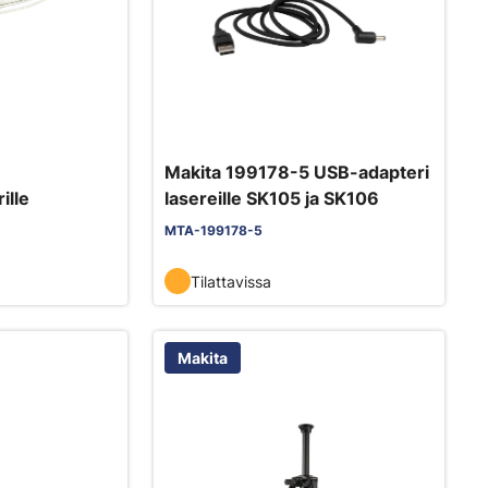
Makita 199178-5 USB-adapteri
ille
lasereille SK105 ja SK106
MTA-199178-5
Tilattavissa
Makita