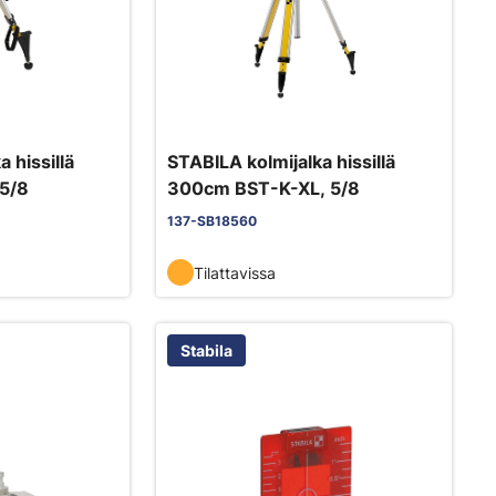
 hissillä
STABILA kolmijalka hissillä
5/8
300cm BST-K-XL, 5/8
137-SB18560
Tilattavissa
Stabila