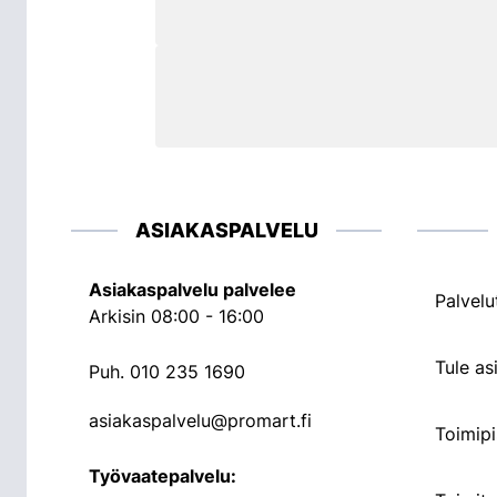
ASIAKASPALVELU
Asiakaspalvelu palvelee
Palvelu
Arkisin 08:00 - 16:00
Tule a
Puh.
010 235 1690
asiakaspalvelu@promart.fi
Toimipi
Työvaatepalvelu: