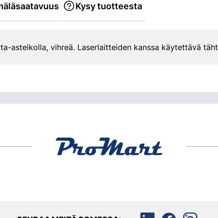
äläsaatavuus
Kysy tuotteesta
a-asteikolla, vihreä. Laserlaitteiden kanssa käytettävä täht