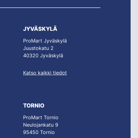
JYVÄSKYLÄ
ProMart Jyväskylä
Juustokatu 2
40320 Jyväskylä
Katso kaikki tiedot
TORNIO
ProMart Tornio
Neulojankatu 9
95450 Tornio