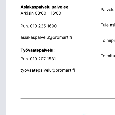
Asiakaspalvelu palvelee
Palvelu
Arkisin 08:00 - 16:00
Tule a
Puh.
010 235 1690
asiakaspalvelu@promart.fi
Toimipi
Työvaatepalvelu:
Toimit
Puh.
010 207 1531
tyovaatepalvelu@promart.fi