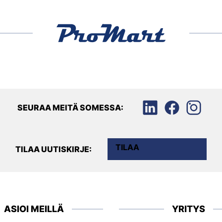
SEURAA MEITÄ SOMESSA:
TILAA
TILAA UUTISKIRJE:
ASIOI MEILLÄ
YRITYS