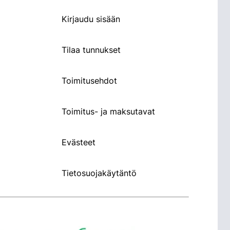
Kirjaudu sisään
Tilaa tunnukset
Toimitusehdot
Toimitus- ja maksutavat
Evästeet
Tietosuojakäytäntö