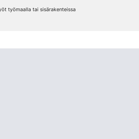
öt työmaalla tai sisärakenteissa