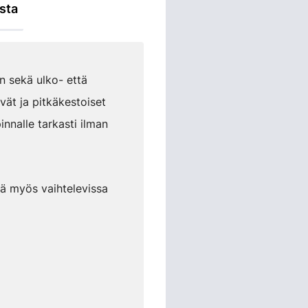
sta
n sekä ulko- että
vät ja pitkäkestoiset
innalle tarkasti ilman
vää myös vaihtelevissa