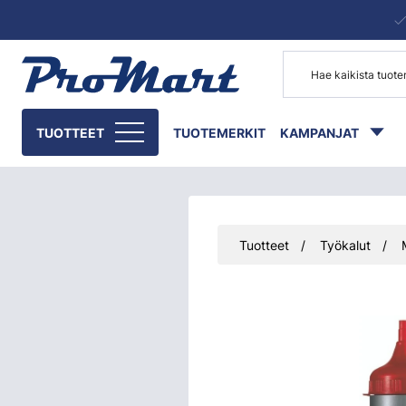
Siirry pääsisältöön
TUOTTEET
TUOTEMERKIT
KAMPANJAT
Tuotteet
Työkalut
Ohita kuvat