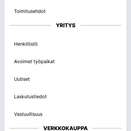
Toimitusehdot
YRITYS
Henkilöstö
Avoimet työpaikat
Uutiset
Laskutustiedot
Vastuullisuus
VERKKOKAUPPA