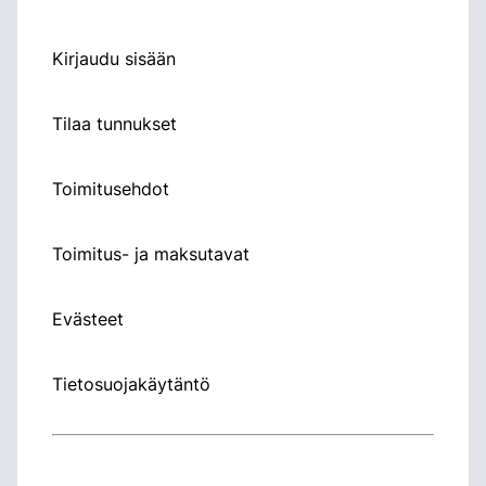
Kirjaudu sisään
Tilaa tunnukset
Toimitusehdot
Toimitus- ja maksutavat
Evästeet
Tietosuojakäytäntö