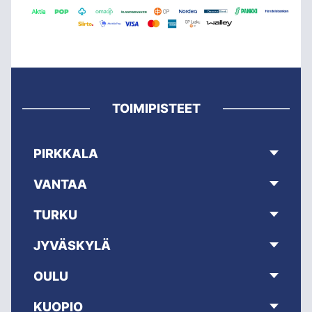
TOIMIPISTEET
PIRKKALA
VANTAA
TURKU
JYVÄSKYLÄ
OULU
KUOPIO