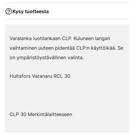
Kysy tuotteesta
Varalanka luotilankaan CLP. Kuluneen langan
vaihtaminen uuteen pidentää CLP:n käyttöikää. Se
on ympäristöystävällinen valinta.
Hultafors Varanaru RCL 30
CLP 30 Merkintälaitteeseen