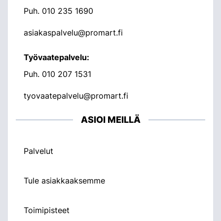
Puh.
010 235 1690
asiakaspalvelu@promart.fi
Työvaatepalvelu:
Puh.
010 207 1531
tyovaatepalvelu@promart.fi
ASIOI MEILLÄ
Palvelut
Tule asiakkaaksemme
Toimipisteet