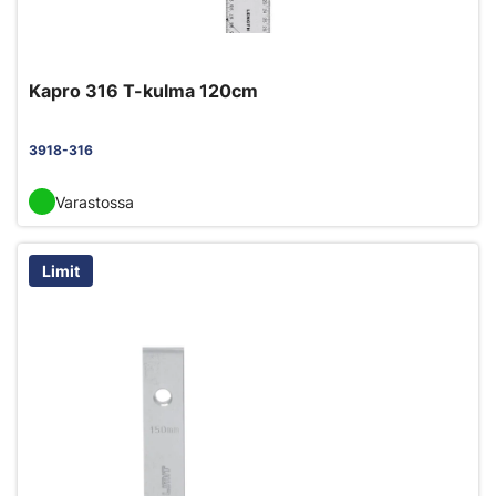
Kapro 316 T-kulma 120cm
3918-316
Varastossa
Limit