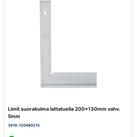
Limit suorakulma lattatuella 200x130mm vahv.
5mm
3918-120480215