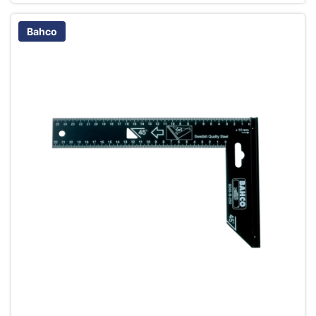
Bahco