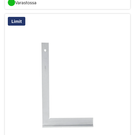
Varastossa
Limit