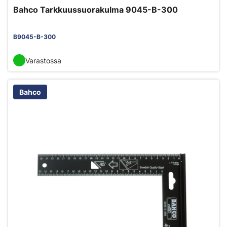
Bahco Tarkkuussuorakulma 9045-B-300
B9045-B-300
Varastossa
Bahco