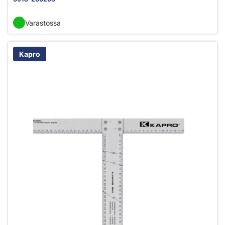
Varastossa
Kapro