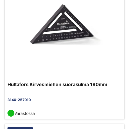
Hultafors Kirvesmiehen suorakulma 180mm
3140-257010
Varastossa