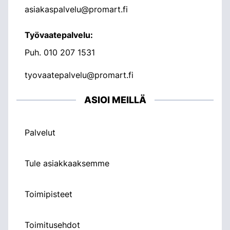
asiakaspalvelu@promart.fi
Työvaatepalvelu:
Puh.
010 207 1531
tyovaatepalvelu@promart.fi
ASIOI MEILLÄ
Palvelut
Tule asiakkaaksemme
Toimipisteet
Toimitusehdot