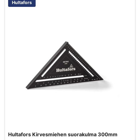
Hultafors
Hultafors Kirvesmiehen suorakulma 300mm