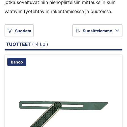
jotka soveltuvat niin hienopiirteisiin mittauksiin kuin
vaativiin työtehtäviin rakentamisessa ja puutöissä.
Suodata
Suosittelemme
TUOTTEET
(14 kpl)
Bahco