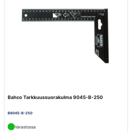
Bahco Tarkkuussuorakulma 9045-B-250
B9045-B-250
Varastossa