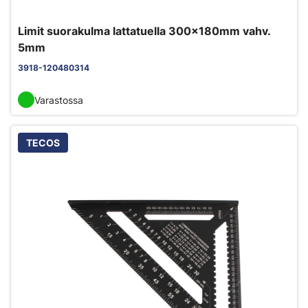
Limit suorakulma lattatuella 300x180mm vahv.
5mm
3918-120480314
Varastossa
TECOS