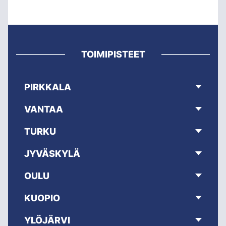
TOIMIPISTEET
PIRKKALA
VANTAA
TURKU
JYVÄSKYLÄ
OULU
KUOPIO
YLÖJÄRVI