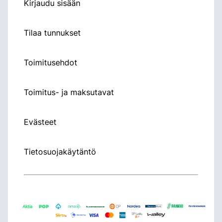
Kirjaudu sisään
Tilaa tunnukset
Toimitusehdot
Toimitus- ja maksutavat
Evästeet
Tietosuojakäytäntö