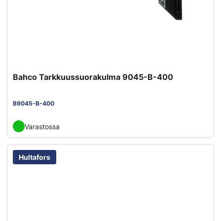
Bahco Tarkkuussuorakulma 9045-B-400
B9045-B-400
Varastossa
Hultafors