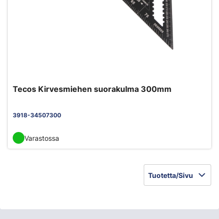
Tecos Kirvesmiehen suorakulma 300mm
3918-34507300
Varastossa
Tuotetta/Sivu