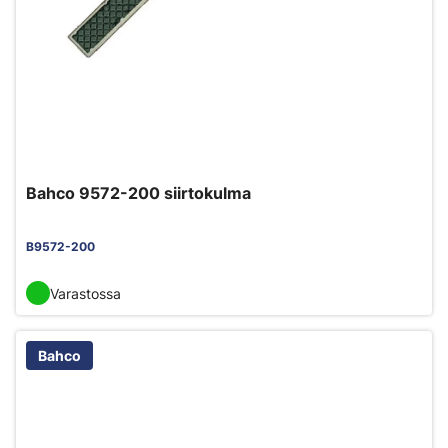
Bahco 9572-200 siirtokulma
B9572-200
Varastossa
Bahco