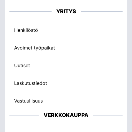
YRITYS
Henkilöstö
Avoimet työpaikat
Uutiset
Laskutustiedot
Vastuullisuus
VERKKOKAUPPA