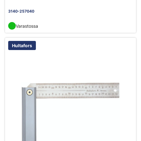
3140-257040
Varastossa
Hultafors