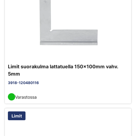
Limit suorakulma lattatuella 150x100mm vahv.
5mm
3918-120480116
Varastossa
Limit