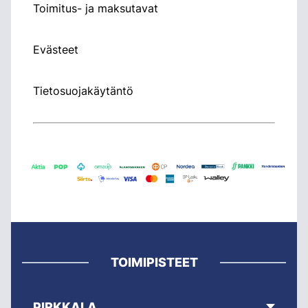
Toimitus- ja maksutavat
Evästeet
Tietosuojakäytäntö
TOIMIPISTEET
PIRKKALA