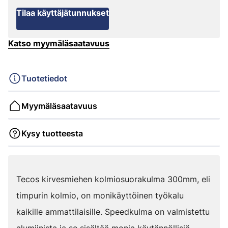
Tilaa käyttäjätunnukset
Katso myymäläsaatavuus
Tuotetiedot
Myymäläsaatavuus
Kysy tuotteesta
Tecos kirvesmiehen kolmiosuorakulma 300mm, eli
timpurin kolmio, on monikäyttöinen työkalu
kaikille ammattilaisille. Speedkulma on valmistettu