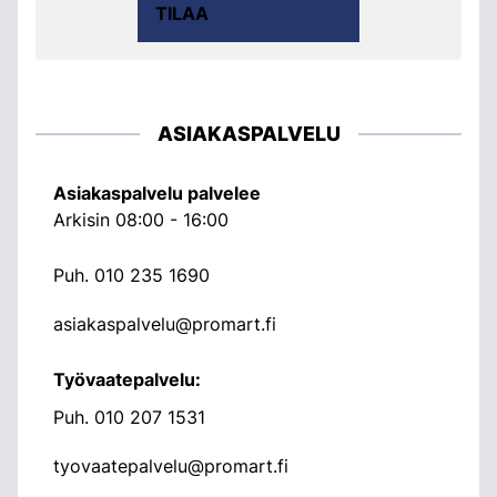
TILAA
ASIAKASPALVELU
Asiakaspalvelu palvelee
Arkisin 08:00 - 16:00
Puh.
010 235 1690
asiakaspalvelu@promart.fi
Työvaatepalvelu:
Puh.
010 207 1531
tyovaatepalvelu@promart.fi