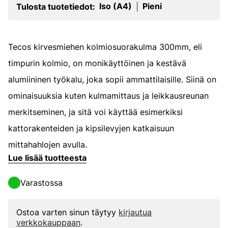
Iso (A4)
Pieni
Tulosta tuotetiedot:
|
Tecos kirvesmiehen kolmiosuorakulma 300mm, eli
timpurin kolmio, on monikäyttöinen ja kestävä
alumiininen työkalu, joka sopii ammattilaisille. Siinä on
ominaisuuksia kuten kulmamittaus ja leikkausreunan
merkitseminen, ja sitä voi käyttää esimerkiksi
kattorakenteiden ja kipsilevyjen katkaisuun
mittahahlojen avulla.
Lue lisää tuotteesta
Varastossa
Ostoa varten sinun täytyy
kirjautua
verkkokauppaan
.