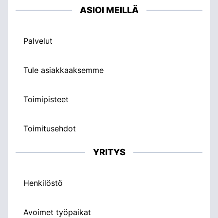
ASIOI MEILLÄ
Palvelut
Tule asiakkaaksemme
Toimipisteet
Toimitusehdot
YRITYS
Henkilöstö
Avoimet työpaikat