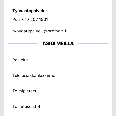
Työvaatepalvelu:
Puh.
010 207 1531
tyovaatepalvelu@promart.fi
ASIOI MEILLÄ
Palvelut
Tule asiakkaaksemme
Toimipisteet
Toimitusehdot