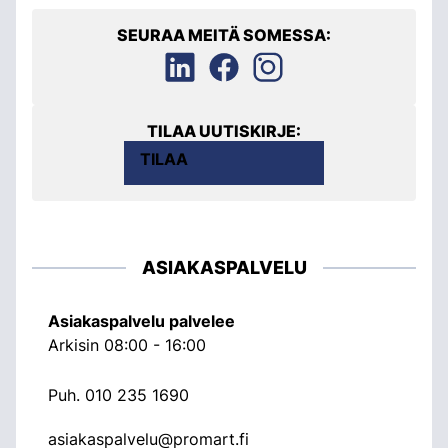
SEURAA MEITÄ SOMESSA:
TILAA UUTISKIRJE:
TILAA
ASIAKASPALVELU
Asiakaspalvelu palvelee
Arkisin 08:00 - 16:00
Puh.
010 235 1690
asiakaspalvelu@promart.fi