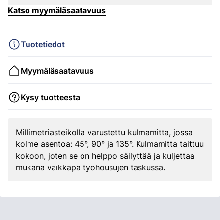
Katso myymäläsaatavuus
Tuotetiedot
Myymäläsaatavuus
Kysy tuotteesta
Millimetriasteikolla varustettu kulmamitta, jossa
kolme asentoa: 45°, 90° ja 135°. Kulmamitta taittuu
kokoon, joten se on helppo säilyttää ja kuljettaa
mukana vaikkapa työhousujen taskussa.