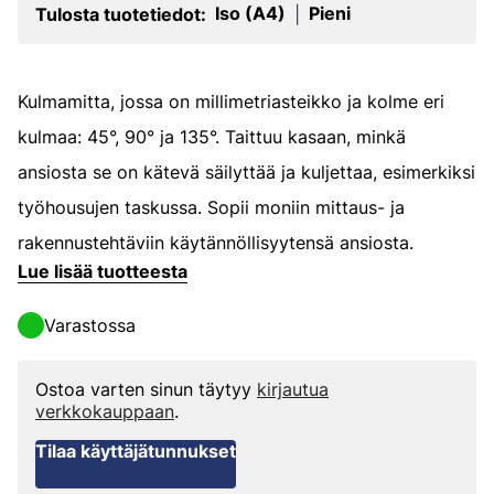
Iso (A4)
Pieni
Tulosta tuotetiedot:
|
Kulmamitta, jossa on millimetriasteikko ja kolme eri
kulmaa: 45°, 90° ja 135°. Taittuu kasaan, minkä
ansiosta se on kätevä säilyttää ja kuljettaa, esimerkiksi
työhousujen taskussa. Sopii moniin mittaus- ja
rakennustehtäviin käytännöllisyytensä ansiosta.
Lue lisää tuotteesta
Varastossa
Ostoa varten sinun täytyy
kirjautua
verkkokauppaan
.
Tilaa käyttäjätunnukset