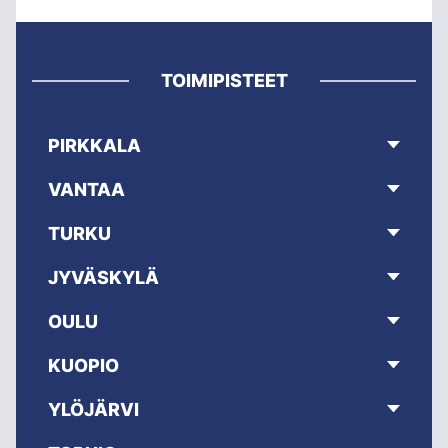
TOIMIPISTEET
PIRKKALA
VANTAA
TURKU
JYVÄSKYLÄ
OULU
KUOPIO
YLÖJÄRVI