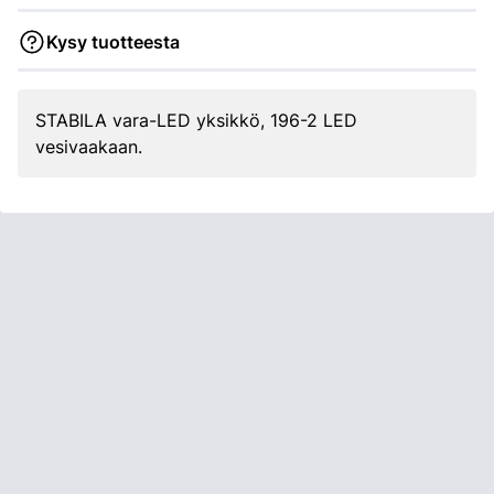
Kysy tuotteesta
STABILA vara-LED yksikkö, 196-2 LED
vesivaakaan.