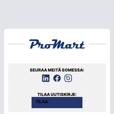
SEURAA MEITÄ SOMESSA:
TILAA UUTISKIRJE:
TILAA