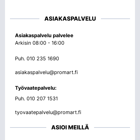
ASIAKASPALVELU
Asiakaspalvelu palvelee
Arkisin 08:00 - 16:00
Puh.
010 235 1690
asiakaspalvelu@promart.fi
Työvaatepalvelu:
Puh.
010 207 1531
tyovaatepalvelu@promart.fi
ASIOI MEILLÄ