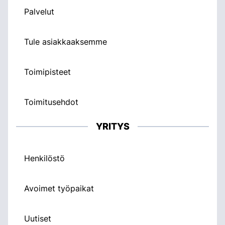
Palvelut
Tule asiakkaaksemme
Toimipisteet
Toimitusehdot
YRITYS
Henkilöstö
Avoimet työpaikat
Uutiset