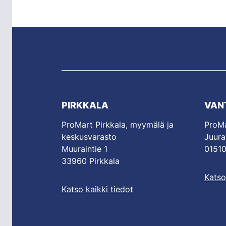
PIRKKALA
VAN
ProMart Pirkkala, myymälä ja
ProMa
keskusvarasto
Juura
Muuraintie 1
01510
33960 Pirkkala
Katso
Katso kaikki tiedot