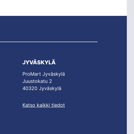
JYVÄSKYLÄ
ProMart Jyväskylä
Juustokatu 2
40320 Jyväskylä
Katso kaikki tiedot