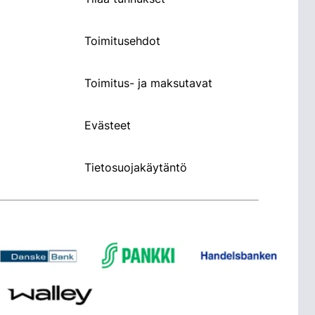
Toimitusehdot
Toimitus- ja maksutavat
Evästeet
Tietosuojakäytäntö