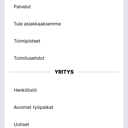
Palvelut
Tule asiakkaaksemme
Toimipisteet
Toimitusehdot
YRITYS
Henkilöstö
Avoimet työpaikat
Uutiset