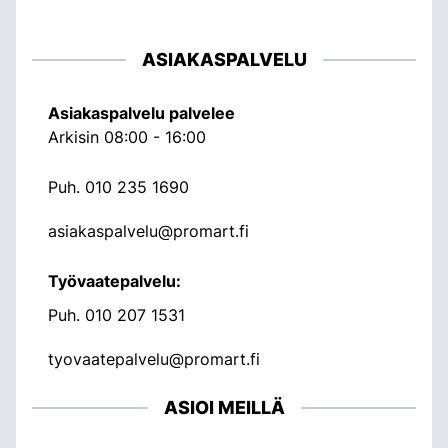
ASIAKASPALVELU
Asiakaspalvelu palvelee
Arkisin 08:00 - 16:00
Puh.
010 235 1690
asiakaspalvelu@promart.fi
Työvaatepalvelu:
Puh.
010 207 1531
tyovaatepalvelu@promart.fi
ASIOI MEILLÄ