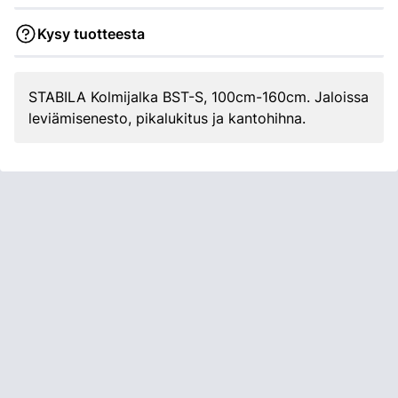
Kysy tuotteesta
STABILA Kolmijalka BST-S, 100cm-160cm. Jaloissa
leviämisenesto, pikalukitus ja kantohihna.