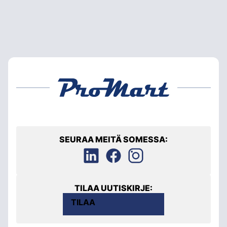
SEURAA MEITÄ SOMESSA:
TILAA UUTISKIRJE:
TILAA