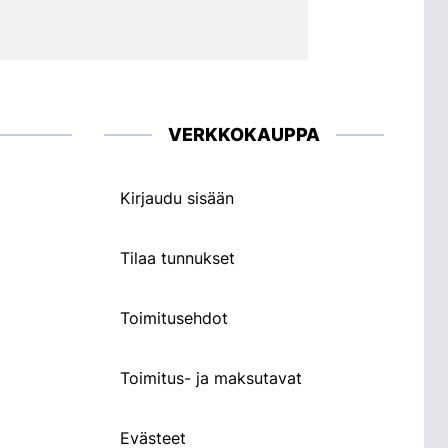
VERKKOKAUPPA
Kirjaudu sisään
Tilaa tunnukset
Toimitusehdot
Toimitus- ja maksutavat
Evästeet