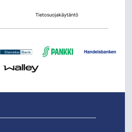
Tietosuojakäytäntö