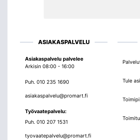
ASIAKASPALVELU
Asiakaspalvelu palvelee
Palvelu
Arkisin 08:00 - 16:00
Tule a
Puh.
010 235 1690
asiakaspalvelu@promart.fi
Toimipi
Työvaatepalvelu:
Toimit
Puh.
010 207 1531
tyovaatepalvelu@promart.fi