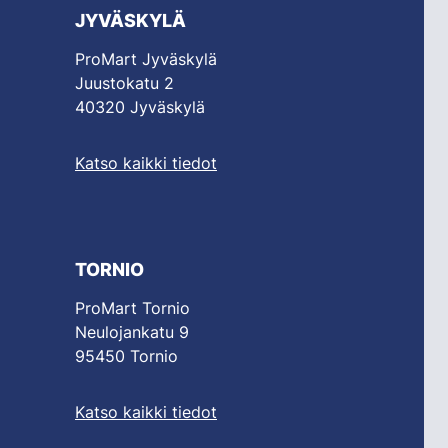
JYVÄSKYLÄ
ProMart Jyväskylä
Juustokatu 2
40320 Jyväskylä
Katso kaikki tiedot
TORNIO
ProMart Tornio
Neulojankatu 9
95450 Tornio
Katso kaikki tiedot