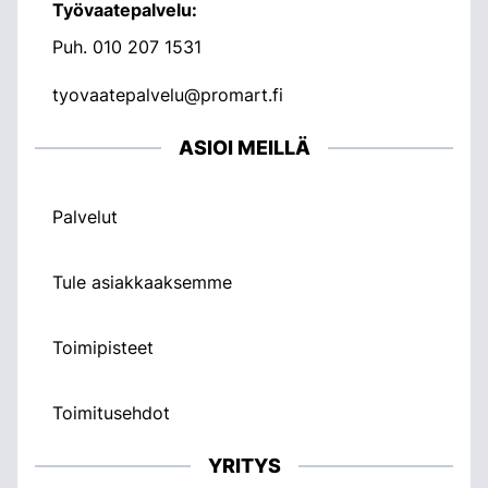
Työvaatepalvelu:
Puh.
010 207 1531
tyovaatepalvelu@promart.fi
ASIOI MEILLÄ
Palvelut
Tule asiakkaaksemme
Toimipisteet
Toimitusehdot
YRITYS