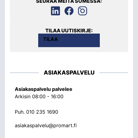
SEURAA MEITÄ SOMESSA:
TILAA UUTISKIRJE:
TILAA
ASIAKASPALVELU
Asiakaspalvelu palvelee
Arkisin 08:00 - 16:00
Puh.
010 235 1690
asiakaspalvelu@promart.fi