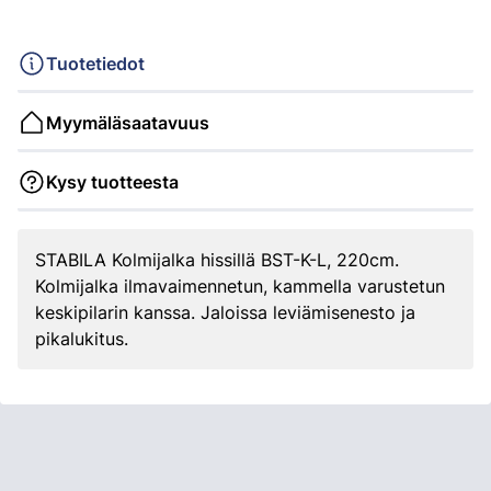
Tuotetiedot
Myymäläsaatavuus
Kysy tuotteesta
STABILA Kolmijalka hissillä BST-K-L, 220cm.
Kolmijalka ilmavaimennetun, kammella varustetun
keskipilarin kanssa. Jaloissa leviämisenesto ja
pikalukitus.