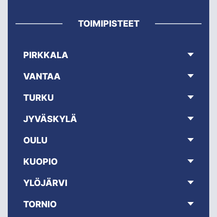
TOIMIPISTEET
PIRKKALA
VANTAA
TURKU
JYVÄSKYLÄ
OULU
KUOPIO
YLÖJÄRVI
TORNIO