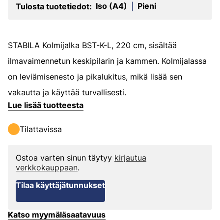
Iso (A4)
Pieni
Tulosta tuotetiedot:
|
STABILA Kolmijalka BST-K-L, 220 cm, sisältää
ilmavaimennetun keskipilarin ja kammen. Kolmijalassa
on leviämisenesto ja pikalukitus, mikä lisää sen
vakautta ja käyttää turvallisesti.
Lue lisää tuotteesta
Tilattavissa
Ostoa varten sinun täytyy
kirjautua
verkkokauppaan
.
Tilaa käyttäjätunnukset
Katso myymäläsaatavuus