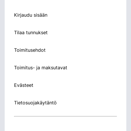
Kirjaudu sisään
Tilaa tunnukset
Toimitusehdot
Toimitus- ja maksutavat
Evästeet
Tietosuojakäytäntö