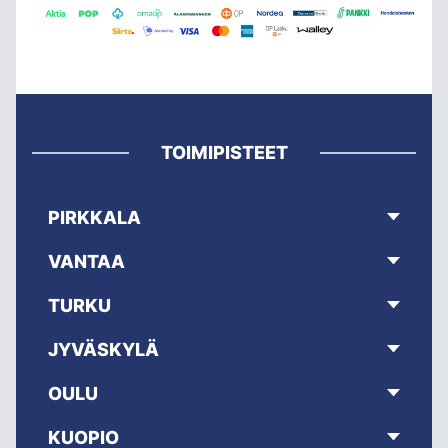
TOIMIPISTEET
PIRKKALA
VANTAA
TURKU
JYVÄSKYLÄ
OULU
KUOPIO