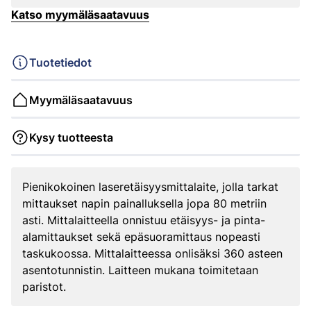
Katso myymäläsaatavuus
Tuotetiedot
Myymäläsaatavuus
Kysy tuotteesta
Pienikokoinen laseretäisyysmittalaite, jolla tarkat
mittaukset napin painalluksella jopa 80 metriin
asti. Mittalaitteella onnistuu etäisyys- ja pinta-
alamittaukset sekä epäsuoramittaus nopeasti
taskukoossa. Mittalaitteessa onlisäksi 360 asteen
asentotunnistin. Laitteen mukana toimitetaan
paristot.