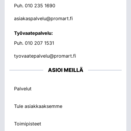
Puh.
010 235 1690
asiakaspalvelu@promart.fi
Työvaatepalvelu:
Puh.
010 207 1531
tyovaatepalvelu@promart.fi
ASIOI MEILLÄ
Palvelut
Tule asiakkaaksemme
Toimipisteet