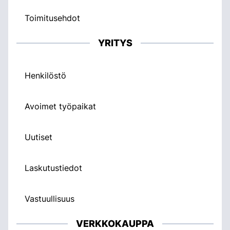
Toimitusehdot
YRITYS
Henkilöstö
Avoimet työpaikat
Uutiset
Laskutustiedot
Vastuullisuus
VERKKOKAUPPA