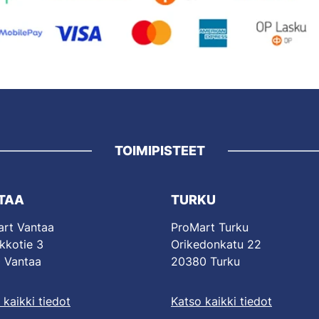
TOIMIPISTEET
TAA
TURKU
rt Vantaa
ProMart Turku
kkotie 3
Orikedonkatu 22
 Vantaa
20380 Turku
 kaikki tiedot
Katso kaikki tiedot