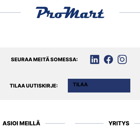
SEURAA MEITÄ SOMESSA:
TILAA
TILAA UUTISKIRJE:
ASIOI MEILLÄ
YRITYS