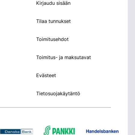
Kirjaudu sisään
Tilaa tunnukset
Toimitusehdot
Toimitus- ja maksutavat
Evästeet
Tietosuojakäytäntö