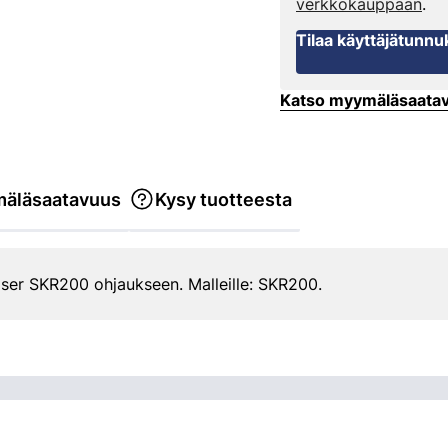
verkkokauppaan
.
Tilaa käyttäjätunnu
Katso myymäläsaata
äläsaatavuus
Kysy tuotteesta
ser SKR200 ohjaukseen. Malleille: SKR200.