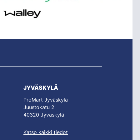
JYVÄSKYLÄ
ProMart Jyväskylä
Juustokatu 2
40320 Jyväskylä
Katso kaikki tiedot