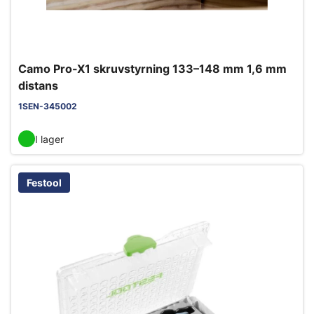
Camo Pro-X1 skruvstyrning 133–148 mm 1,6 mm
distans
1SEN-345002
I lager
Festool