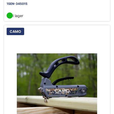
1SEN-345015
I lager
CAMO