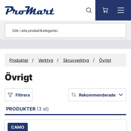
Gå till huvudinnehåll
Produkter
Verktyg
Skruvverktyg
Övrigt
Övrigt
Filtrera
Rekommenderade
PRODUKTER
(3 st)
CAMO