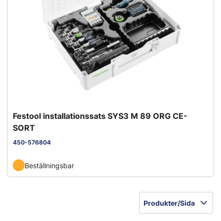
Festool installationssats SYS3 M 89 ORG CE-
SORT
450-576804
Beställningsbar
Produkter/Sida