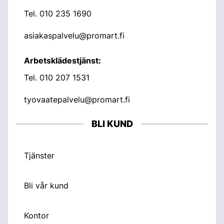
Tel.
010 235 1690
asiakaspalvelu@promart.fi
Arbetsklädestjänst:
Tel.
010 207 1531
tyovaatepalvelu@promart.fi
BLI KUND
Tjänster
Bli vår kund
Kontor