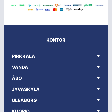
KONTOR
PIRKKALA
VANDA
ÅBO
JYVÄSKYLÄ
ULEÅBORG
KUOPIO