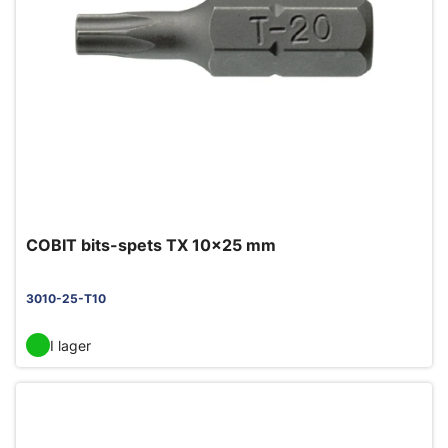
COBIT bits-spets TX 10x25 mm
3010-25-T10
I lager