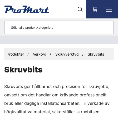
Gå till huvudinnehåll
Produkter
Verktyg
Skruvverktyg
Skruvbits
Skruvbits
Skruvbits ger hållbarhet och precision för skruvjobb,
oavsett om det handlar om krävande professionellt
bruk eller dagliga installationsarbeten. Tillverkade av
högkvalitativa material, säkerställer skruvbitsen