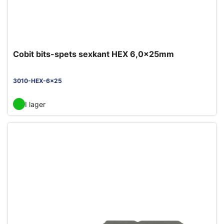
Cobit bits-spets sexkant HEX 6,0x25mm
3010-HEX-6x25
I lager