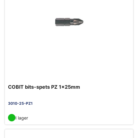
COBIT bits-spets PZ 1x25mm
3010-25-PZ1
I lager