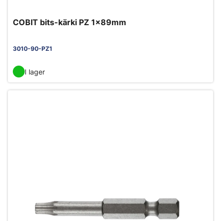
COBIT bits-kärki PZ 1x89mm
3010-90-PZ1
I lager