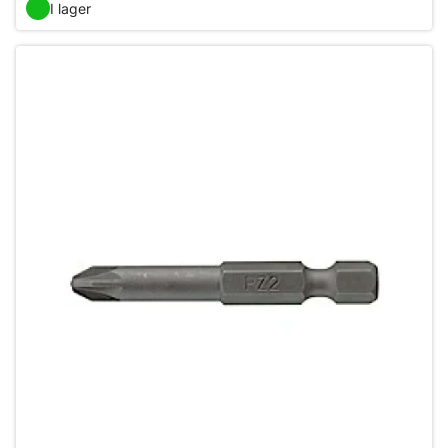
I lager