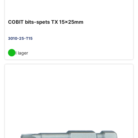
COBIT bits-spets TX 15x25mm
3010-25-T15
I lager