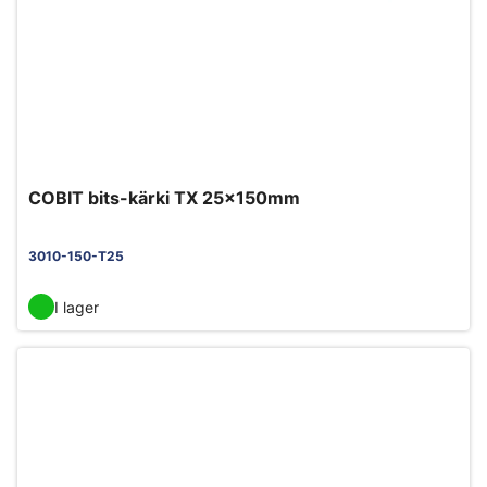
COBIT bits-kärki TX 25x150mm
3010-150-T25
I lager