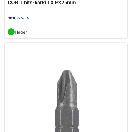
COBIT bits-kärki TX 9x25mm
3010-25-T9
I lager