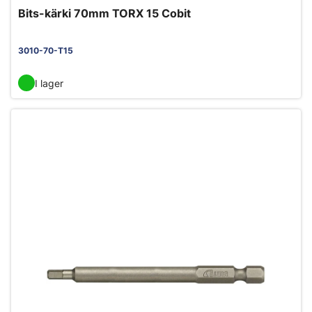
Bits-kärki 70mm TORX 15 Cobit
3010-70-T15
I lager