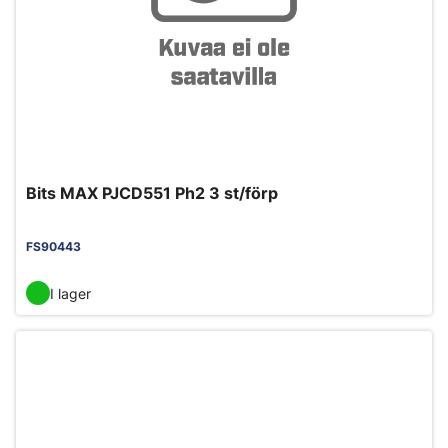
Bits MAX PJCD551 Ph2 3 st/förp
FS90443
I lager