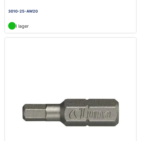
3010-25-AW20
I lager