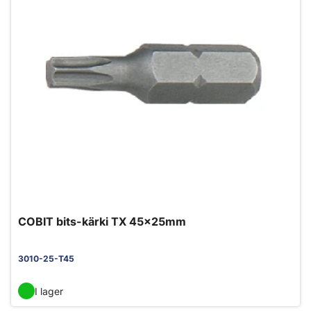
COBIT bits-kärki TX 45x25mm
3010-25-T45
I lager