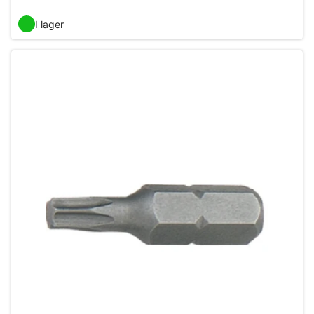
I lager