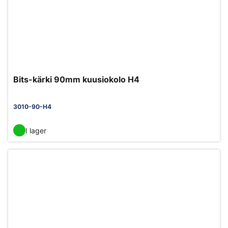
Bits-kärki 90mm kuusiokolo H4
3010-90-H4
I lager