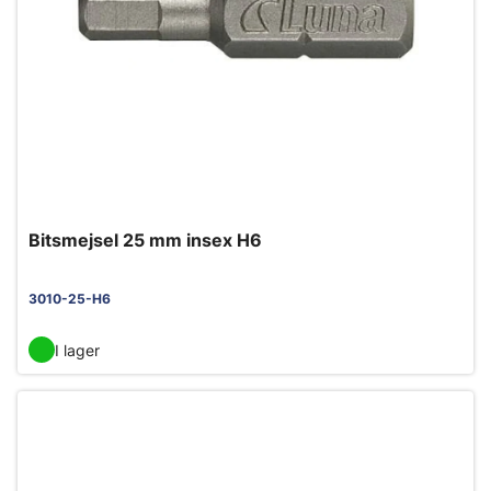
Bitsmejsel 25 mm insex H6
3010-25-H6
I lager