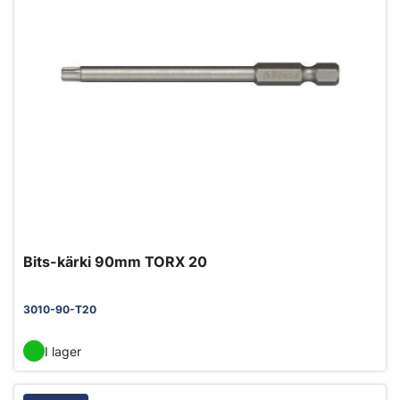
Bits-kärki 90mm TORX 20
3010-90-T20
I lager