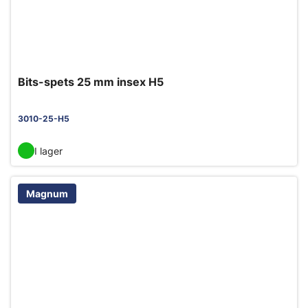
Bits-spets 25 mm insex H5
3010-25-H5
I lager
Magnum