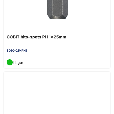
COBIT bits-spets PH 1x25mm
3010-25-PH1
I lager