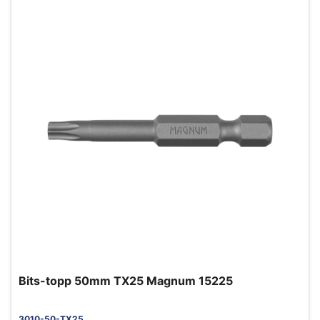
Bits-topp 50mm TX25 Magnum 15225
3010-50-TX25