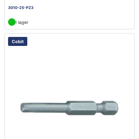
3010-25-PZ3
I lager
Cobit