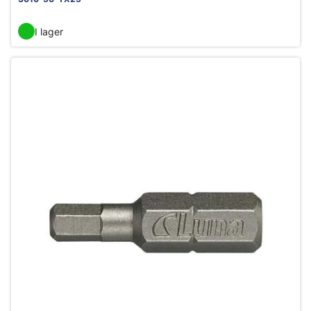
I lager