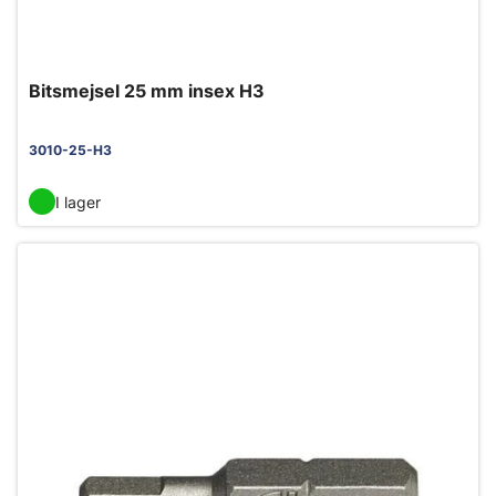
Bitsmejsel 25 mm insex H3
3010-25-H3
I lager