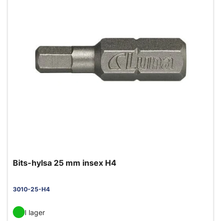
Bits-hylsa 25 mm insex H4
3010-25-H4
I lager